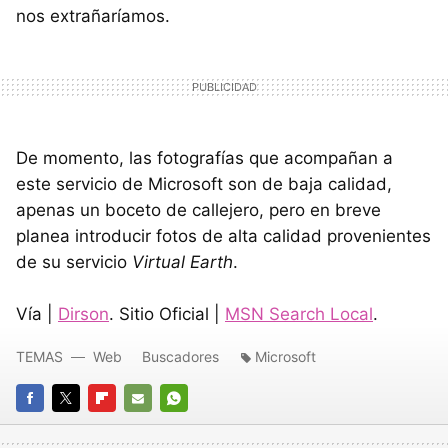
nos extrañaríamos.
De momento, las fotografías que acompañan a
este servicio de Microsoft son de baja calidad,
apenas un boceto de callejero, pero en breve
planea introducir fotos de alta calidad provenientes
de su servicio
Virtual Earth
.
Vía |
Dirson
. Sitio Oficial |
MSN Search Local
.
TEMAS
Web
Buscadores
Microsoft
FACEBOOK
TWITTER
FLIPBOARD
E-
WHATSAPP