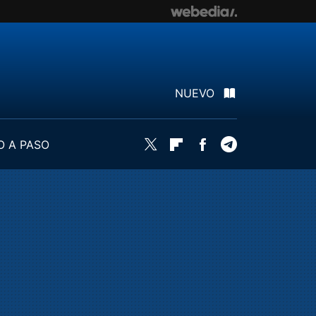
NUEVO
O A PASO
Twitter
Flipboard
Facebook
Telegram