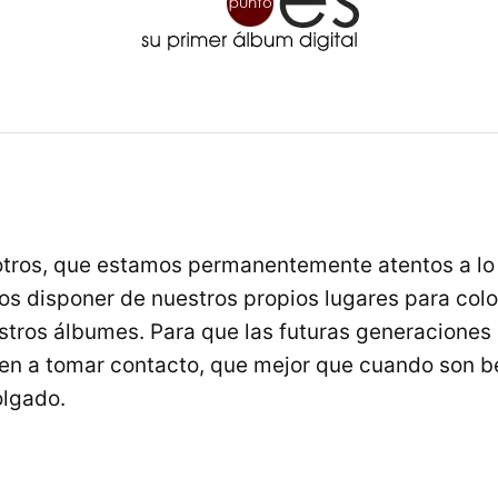
tros, que estamos permanentemente atentos a lo
mos disponer de nuestros propios lugares para col
tros álbumes. Para que las futuras generaciones 
en a tomar contacto, que mejor que cuando son 
olgado.