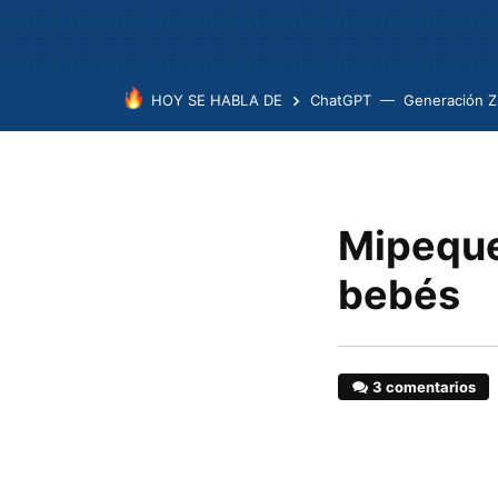
HOY SE HABLA DE
ChatGPT
Generación Z
Mipeque.
bebés
3 comentarios