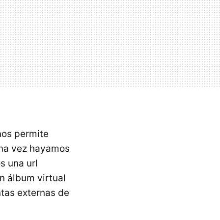
nos permite
Una vez hayamos
s una url
n álbum virtual
ntas externas de