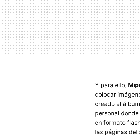
Y para ello,
Mip
colocar imágene
creado el álbum
personal donde 
en formato flas
las páginas del