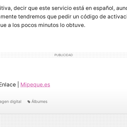
itiva, decir que este servicio está en español, aun
amente tendremos que pedir un código de activaci
ue a los pocos minutos lo obtuve.
Enlace |
Mipeque.es
agen digital
Álbumes