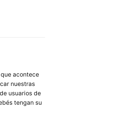
 que acontece
ocar nuestras
de usuarios de
bebés tengan su