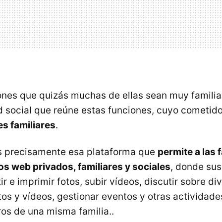
ones que quizás muchas de ellas sean muy famili
ed social que reúne estas funciones, cuyo cometid
es familiares
.
s precisamente esa plataforma que
permite a las f
ios web privados, familiares y sociales
, donde su
 e imprimir fotos, subir vídeos, discutir sobre di
tos y vídeos, gestionar eventos y otras actividad
os de una misma familia..