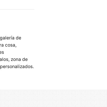
galería de
ra cosa,
es
alos, zona de
 personalizados.