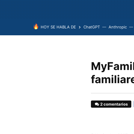
HOY SE HABLA DE
ChatGPT
Anthropic
MyFamil
familiar
2 comentarios