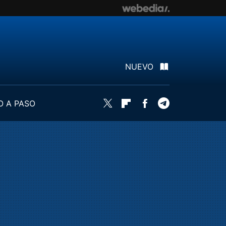
NUEVO
O A PASO
Twitter
Flipboard
Facebook
Telegram