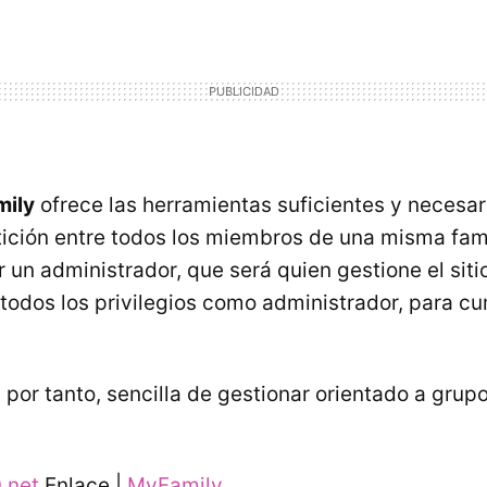
ily
ofrece las herramientas suficientes y necesar
tición entre todos los miembros de una misma fam
 un administrador, que será quien gestione el siti
todos los privilegios como administrador, para cu
por tanto, sencilla de gestionar orientado a grupo
.net
Enlace |
MyFamily