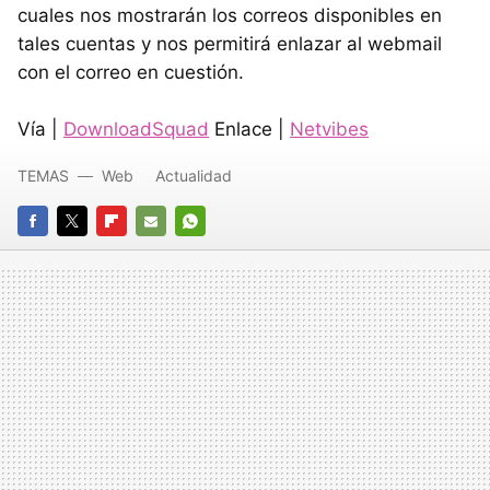
cuales nos mostrarán los correos disponibles en
tales cuentas y nos permitirá enlazar al webmail
con el correo en cuestión.
Vía |
DownloadSquad
Enlace |
Netvibes
TEMAS
Web
Actualidad
FACEBOOK
TWITTER
FLIPBOARD
E-
WHATSAPP
MAIL