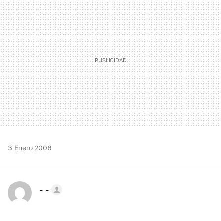
MAIL
3 Enero 2006
- -