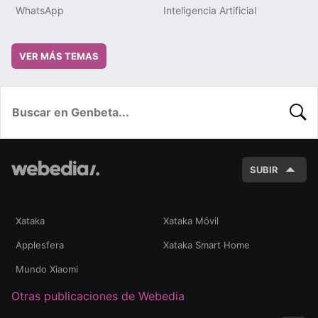
WhatsApp
Inteligencia Artificial
VER MÁS TEMAS
BUSC
SUBIR
Xataka
Xataka Móvil
Applesfera
Xataka Smart Home
Mundo Xiaomi
Otras publicaciones de Webedia