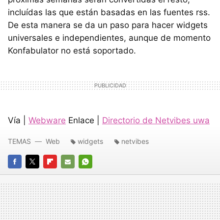
incluídas las que están basadas en las fuentes rss.
De esta manera se da un paso para hacer widgets
universales e independientes, aunque de momento
Konfabulator no está soportado.
Vía |
Webware
Enlace |
Directorio de Netvibes uwa
TEMAS
Web
widgets
netvibes
FACEBOOK
TWITTER
FLIPBOARD
E-
WHATSAPP
MAIL