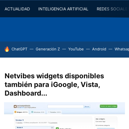
ACTUALIDAD
INTELIGENCIA ARTIFICIAL
REDES SOCIALE
HOY SE HABLA DE
ChatGPT
Generación Z
YouTube
Android
Whatsa
Netvibes widgets disponibles
también para iGoogle, Vista,
Dashboard...