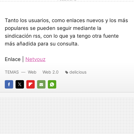
Tanto los usuarios, como enlaces nuevos y los más
populares se pueden seguir mediante la
sindicación rss, con lo que ya tengo otra fuente
más añadida para su consulta.
Enlace |
Netvouz
TEMAS
Web
Web 2.0
delicious
FACEBOOK
TWITTER
FLIPBOARD
E-
WHATSAPP
MAIL