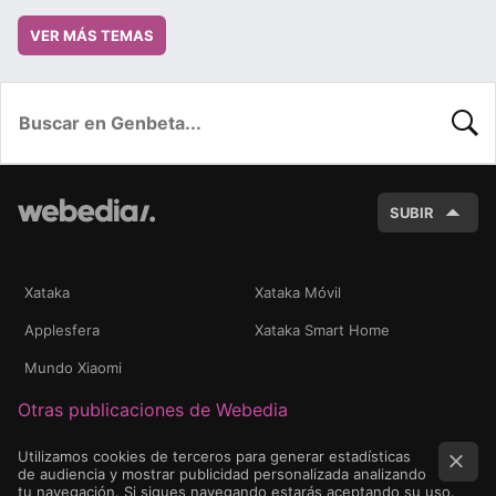
VER MÁS TEMAS
BUSC
SUBIR
Xataka
Xataka Móvil
Applesfera
Xataka Smart Home
Mundo Xiaomi
Otras publicaciones de Webedia
Utilizamos cookies de terceros para generar estadísticas
de audiencia y mostrar publicidad personalizada analizando
tu navegación. Si sigues navegando estarás aceptando su uso.