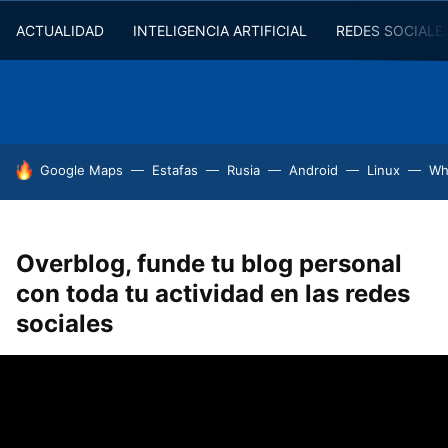
ACTUALIDAD
INTELIGENCIA ARTIFICIAL
REDES SOCIALE
HOY SE HABLA DE
Google Maps
Estafas
Rusia
Android
Linux
Wh
Overblog, funde tu blog personal
con toda tu actividad en las redes
sociales