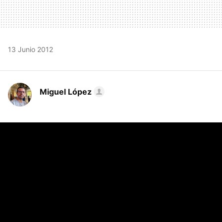
13 Junio 2012
Miguel López