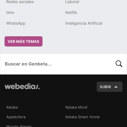
Redes sociales
Laboral
timo
Netflix
WhatsApp
Inteligencia Artificial
VER MÁS TEMAS
BUSC
SUBIR
Xataka
Xataka Móvil
Applesfera
Xataka Smart Home
Mundo Xiaomi