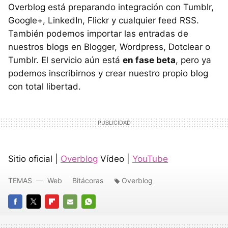
Overblog está preparando integración con Tumblr,
Google+, LinkedIn, Flickr y cualquier feed RSS.
También podemos importar las entradas de
nuestros blogs en Blogger, Wordpress, Dotclear o
Tumblr. El servicio aún está
en fase beta
, pero ya
podemos inscribirnos y crear nuestro propio blog
con total libertad.
Sitio oficial |
Overblog
Vídeo |
YouTube
TEMAS
Web
Bitácoras
Overblog
FACEBOOK
TWITTER
FLIPBOARD
E-
WHATSAPP