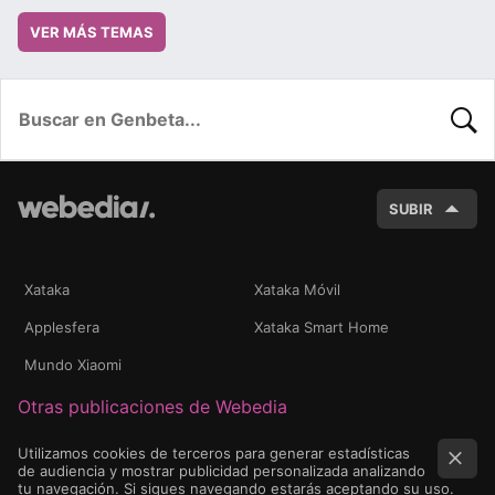
VER MÁS TEMAS
BUSC
SUBIR
Xataka
Xataka Móvil
Applesfera
Xataka Smart Home
Mundo Xiaomi
Otras publicaciones de Webedia
Utilizamos cookies de terceros para generar estadísticas
de audiencia y mostrar publicidad personalizada analizando
tu navegación. Si sigues navegando estarás aceptando su uso.