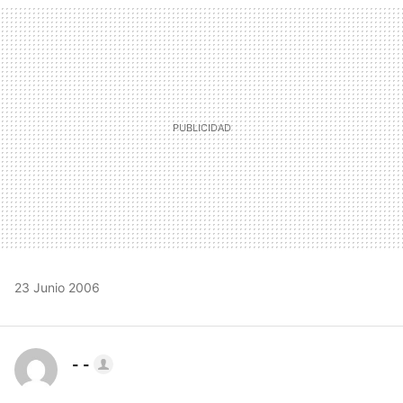
MAIL
23 Junio 2006
- -