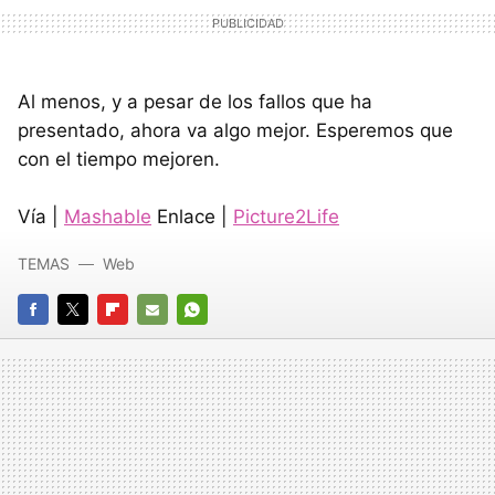
Al menos, y a pesar de los fallos que ha
presentado, ahora va algo mejor. Esperemos que
con el tiempo mejoren.
Vía |
Mashable
Enlace |
Picture2Life
TEMAS
Web
FACEBOOK
TWITTER
FLIPBOARD
E-
WHATSAPP
MAIL