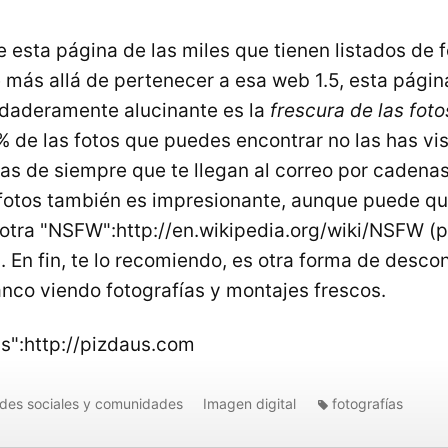
 esta página de las miles que tienen listados de 
e más allá de pertenecer a esa web 1.5, esta pági
rdaderamente alucinante es la
frescura de las foto
 de las fotos que puedes encontrar no las has vis
as de siempre que te llegan al correo por cadenas
fotos también es impresionante, aunque puede qu
otra "NSFW":http://en.wikipedia.org/wiki/NSFW (p
. En fin, te lo recomiendo, es otra forma de desco
anco viendo fotografías y montajes frescos.
us":http://pizdaus.com
des sociales y comunidades
Imagen digital
fotografías