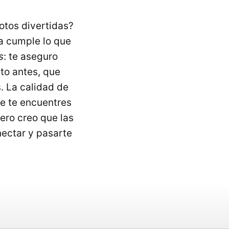
fotos divertidas?
na cumple lo que
s
: te aseguro
to antes, que
. La calidad de
e te encuentres
ero creo que las
nectar y pasarte