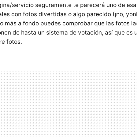
ágina/servicio seguramente te parecerá uno de esa
es con fotos divertidas o algo parecido (¡no, yonk
co más a fondo puedes comprobar que las fotos la
onen de hasta un sistema de votación, así que es 
e fotos.