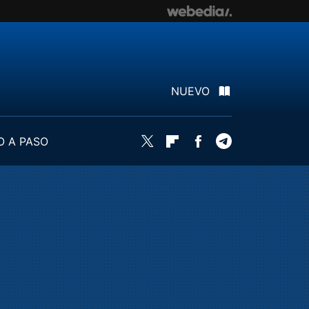
NUEVO
O A PASO
Twitter
Flipboard
Facebook
Telegram