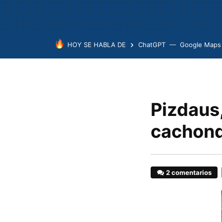
HOY SE HABLA DE
ChatGPT
Google Maps
Pizdaus
cachon
2 comentarios