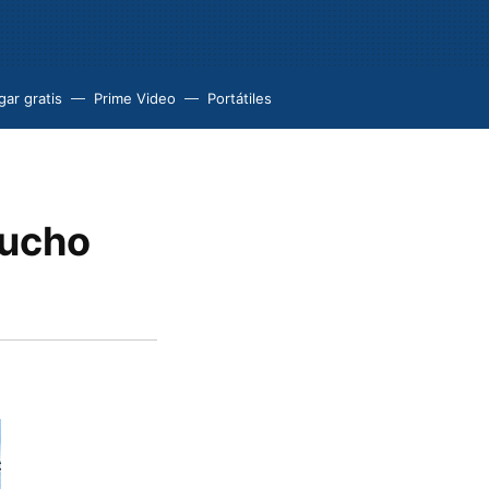
ar gratis
Prime Video
Portátiles
mucho