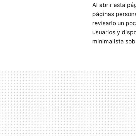
Al abrir esta p
páginas personal
revisarlo un po
usuarios y disp
minimalista sobr