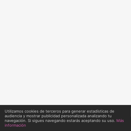
Utilizamos cookies de terceros para generar estadísticas de
audiencia y mostrar publicidad personalizada analizando tu
navegación. Si sigues navegando estarás aceptando su uso.
Más
información