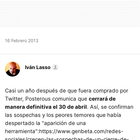
16 Febrero 2013
Iván Lasso
Casi un año después de que fuera comprado por
Twitter, Posterous comunica que
cerrará de
manera definitiva el 30 de abril
. Así, se confirman
las sospechas y los peores temores que había
despertado la "aparición de una
herramienta":https://www.genbeta.com/redes-
sociales/crecen-las-sospechas-de-un-cierre-de-