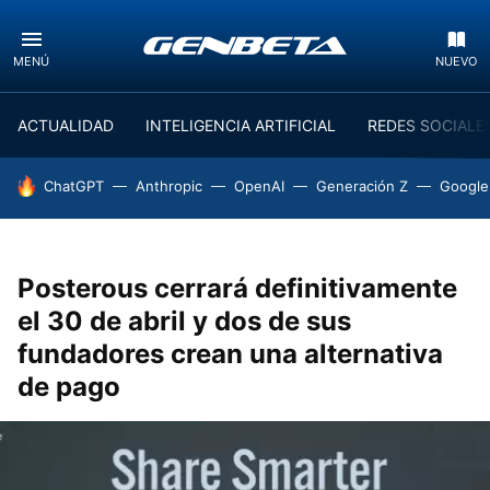
MENÚ
NUEVO
ACTUALIDAD
INTELIGENCIA ARTIFICIAL
REDES SOCIALE
HOY SE HABLA DE
ChatGPT
Anthropic
OpenAI
Generación Z
Google
Posterous cerrará definitivamente
el 30 de abril y dos de sus
fundadores crean una alternativa
de pago