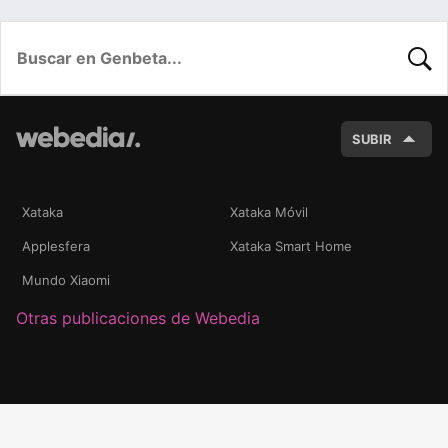
BUSC
SUBIR
Xataka
Xataka Móvil
Applesfera
Xataka Smart Home
Mundo Xiaomi
Otras publicaciones de Webedia