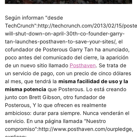
Según informan "desde
TechCrunch":http://techcrunch.com/2013/02/15/post
will-shut-down-on-april-30th-co-founder-garry-
tan-launches-posthaven-to-save-your-sites/, el
cofundador de Posterous Garry Tan ha anunciado,
poco antes del comunicado del cierre, la aparición
de un nuevo sitio llamado
Posthaven
. Se trata de
un servicio de pago, con un precio de cinco dólares
al mes, que tendrá la
misma facilidad de uso y la
misma potencia
que Posterous. Lo está creando
junto con Brett Gibson, otro fundador de
Posterous, Y lo que ofrecen es realmente
ambicioso: durar para siempre. Nunca venderán el
servicio. En una página llamada "Nuestro
compromiso":http://www.posthaven.com/ourpledge,
explican: