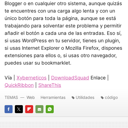
Blogger o en cualquier otro sistema, aunque quizás
te encuentres con una carga algo lenta y con un
único botón para toda la página, aunque se está
trabajando para solventar este problema y permitir
añadir el botón a cada una de las entradas. Eso sí,
si usas WordPress en tu servidor, tienes un plugin,
si usas Internet Explorer o Mozilla Firefox, dispones
extensiones para ellos o, si usas otro navegador,
puedes usar su bookmarklet.
Vía |
Xyberneticos
|
DownloadSquad
Enlace |
QuickRibbon
|
ShareThis
TEMAS
Web
Herramientas
Utilidades
código
FACEBOOK
TWITTER
FLIPBOARD
E-
WHATSAPP
MAIL