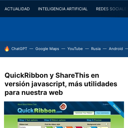
ACTUALIDAD
INTELIGENCIA ARTIFICIAL
REDES SOCIALE
HOY SE HABLA DE
ChatGPT
Google Maps
YouTube
Rusia
Android
QuickRibbon y ShareThis en
versión javascript, más utilidades
para nuestra web