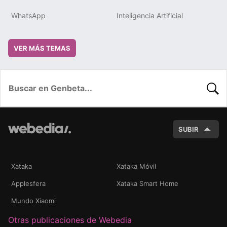
WhatsApp
Inteligencia Artificial
VER MÁS TEMAS
BUSC
SUBIR
Xataka
Xataka Móvil
Applesfera
Xataka Smart Home
Mundo Xiaomi
Otras publicaciones de Webedia