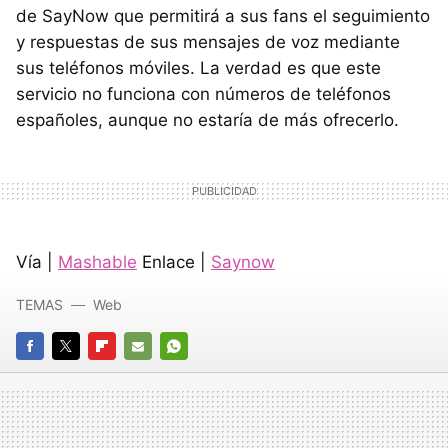
de SayNow que permitirá a sus fans el seguimiento
y respuestas de sus mensajes de voz mediante
sus teléfonos móviles. La verdad es que este
servicio no funciona con números de teléfonos
españoles, aunque no estaría de más ofrecerlo.
Vía |
Mashable
Enlace |
Saynow
TEMAS
Web
FACEBOOK
TWITTER
FLIPBOARD
E-
WHATSAPP
MAIL