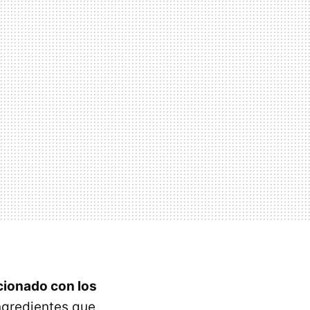
cionado con los
ingredientes que