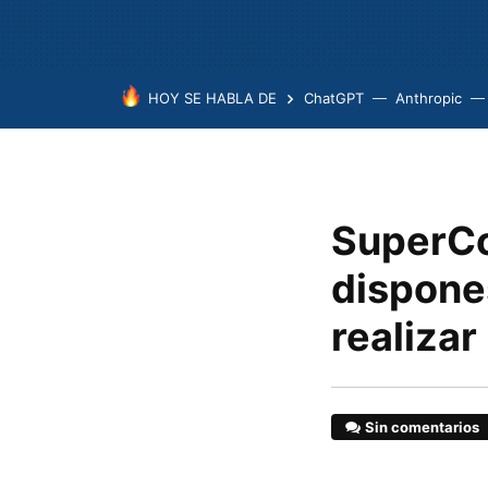
HOY SE HABLA DE
ChatGPT
Anthropic
SuperCo
dispone
realizar
Sin comentarios