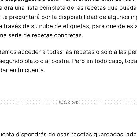
saldrá una lista completa de las recetas que puedas
te preguntará por la disponibilidad de algunos i
 través de su nube de etiquetas, para que de es
a serie de recetas concretas.
odemos acceder a todas las recetas o sólo a las pe
 segundo plato o al postre. Pero en todo caso, tod
dar en tu cuenta.
cuenta dispondrás de esas recetas guardadas, ad