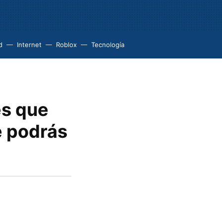
d
Internet
Roblox
Tecnología
es que
e podrás