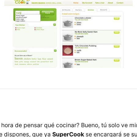
 hora de pensar qué cocinar? Bueno, tú solo ve mi
e dispones, que ya
SuperCook
se encargará se su