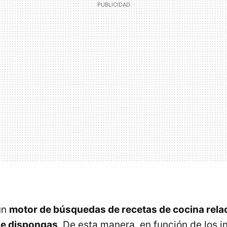
un
motor de búsquedas de recetas de cocina rela
ue dispongas
. De esta manera, en función de los 