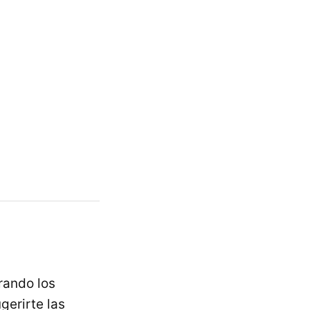
rando los
gerirte las