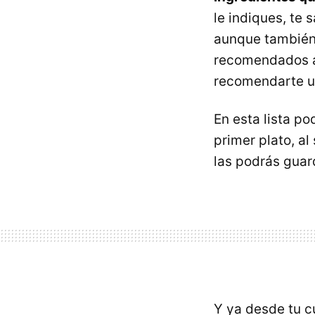
le indiques, te 
aunque también 
recomendados a
recomendarte un
En esta lista p
primer plato, al
las podrás guar
Y ya desde tu 