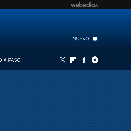
NUEVO
O A PASO
Twitter
Flipboard
Facebook
Telegram