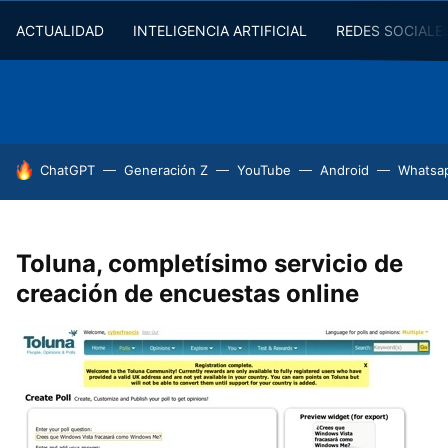
ACTUALIDAD
INTELIGENCIA ARTIFICIAL
REDES SOCIALE
HOY SE HABLA DE
ChatGPT
Generación Z
YouTube
Android
Whatsa
Toluna, completísimo servicio de
creación de encuestas online