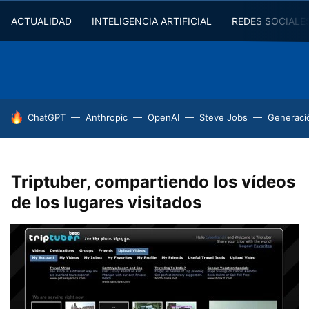
ACTUALIDAD
INTELIGENCIA ARTIFICIAL
REDES SOCIALE
HOY SE HABLA DE
ChatGPT
Anthropic
OpenAI
Steve Jobs
Generaci
Triptuber, compartiendo los vídeos
de los lugares visitados