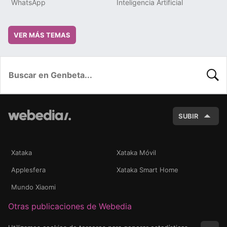
WhatsApp
Inteligencia Artificial
VER MÁS TEMAS
BUSC
SUBIR
Xataka
Xataka Móvil
Applesfera
Xataka Smart Home
Mundo Xiaomi
Otras publicaciones de Webedia