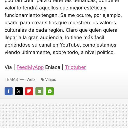
podrían crear para diferentes temáticas, donde el
valor lo tendrá aquellos que mejor estética y
funcionamiento tengan. Se me ocurre, por ejemplo,
usarlo para crear sitios que muestren los valores
culturales de cada región. Claro que quien quiera
llegar a la gran audiencia, lo tiene más fácil
abriéndose su canal en YouTube, como estamos
viendo últimamente, sobre todo, a nivel político.
Vía |
FeedMyApp
Enlace |
Triptuber
TEMAS
Web
Viajes
FACEBOOK
TWITTER
FLIPBOARD
E-
WHATSAPP
MAIL