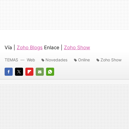
Vía |
Zoho Blogs
Enlace |
Zoho Show
TEMAS
Web
Novedades
Online
Zoho Show
FACEBOOK
TWITTER
FLIPBOARD
E-
WHATSAPP
MAIL