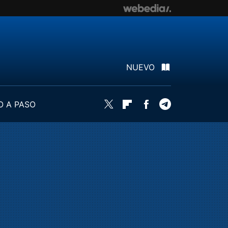
NUEVO
O A PASO
Twitter
Flipboard
Facebook
Telegram