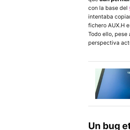
con la base del
intentaba copiar
fichero AUX.H e
Todo ello, pese
perspectiva act
Un bug et