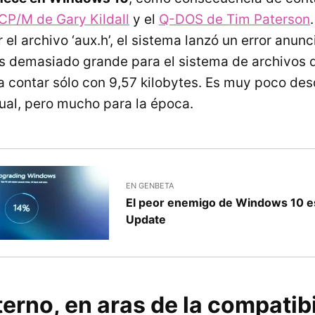
CP/M de Gary Kildall
y el
Q-DOS de Tim Paterson
 el archivo ‘aux.h’, el sistema lanzó un error anun
s demasiado grande para el sistema de archivos d
 a contar sólo con 9,57 kilobytes. Es muy poco des
ual, pero mucho para la época.
EN GENBETA
El peor enemigo de Windows 10 
Update
erno, en aras de la compatib