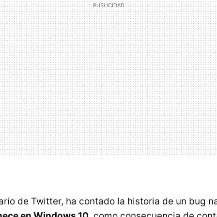
ario de Twitter, ha contado la historia de un bug 
nece en Windows 10
, como consecuencia de conta