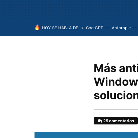
HOY SE HABLA DE
ChatGPT
Anthropic
Más ant
Windows
solucio
25 comentarios