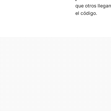
que otros llega
el código.