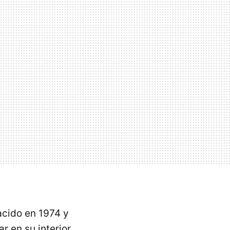
nacido en 1974 y
r en su interior