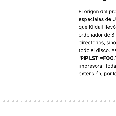
El origen del p
especiales de Un
que Kildall lle
ordenador de 8-
directorios, sin
todo el disco. A
"PIP LST:=FOO
impresora. Toda
extensión, por 