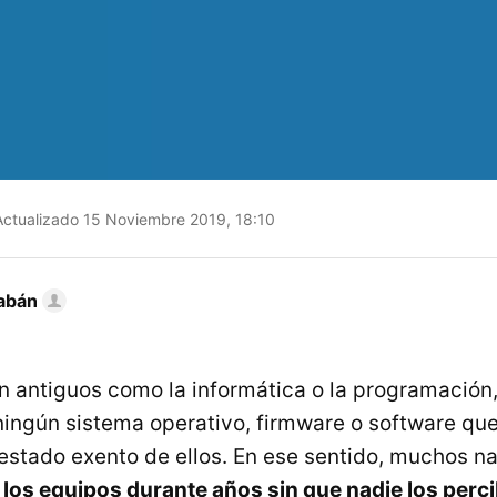
ctualizado 15 Noviembre 2019, 18:10
abán
n antiguos como la informática o la programación,
ingún sistema operativo, firmware o software que
 estado exento de ellos. En ese sentido, muchos n
os equipos durante años sin que nadie los perc