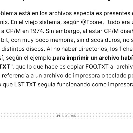
roblema está en los archivos especiales presentes
ix. En el viejo sistema, según @Foone, "todo era 
vó a CP/M en 1974. Sin embargo, al estar CP/M dis
bit, con muy poco memoria, sin discos duros, no
o distintos discos. Al no haber directorios, los fich
sí, según el ejemplo,
para imprimir un archivo habí
.TXT"
, que lo que hace es copiar FOO.TXT al archiv
 referencia a un archivo de impresora o teclado po
lo que LST.TXT seguía funcionando como impresor