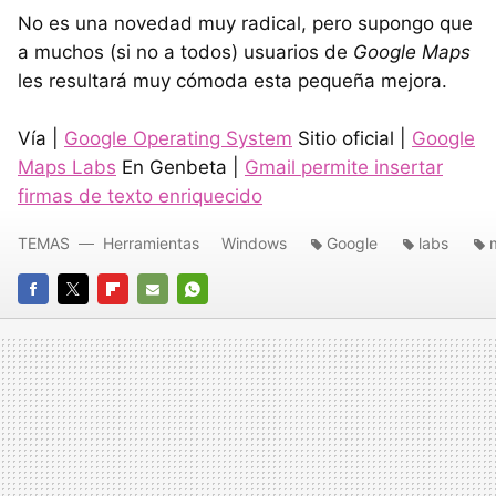
No es una novedad muy radical, pero supongo que
a muchos (si no a todos) usuarios de
Google Maps
les resultará muy cómoda esta pequeña mejora.
Vía |
Google Operating System
Sitio oficial |
Google
Maps Labs
En Genbeta |
Gmail permite insertar
firmas de texto enriquecido
TEMAS
Herramientas
Windows
Google
labs
FACEBOOK
TWITTER
FLIPBOARD
E-
WHATSAPP
MAIL