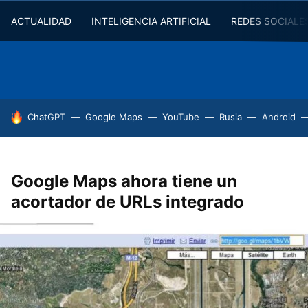
ACTUALIDAD
INTELIGENCIA ARTIFICIAL
REDES SOCIALE
HOY SE HABLA DE
ChatGPT
Google Maps
YouTube
Rusia
Android
Google Maps ahora tiene un
acortador de URLs integrado