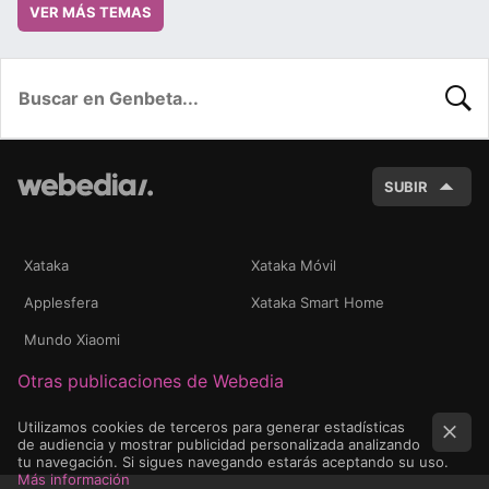
VER MÁS TEMAS
BUSC
SUBIR
Xataka
Xataka Móvil
Applesfera
Xataka Smart Home
Mundo Xiaomi
Otras publicaciones de Webedia
Utilizamos cookies de terceros para generar estadísticas
de audiencia y mostrar publicidad personalizada analizando
tu navegación. Si sigues navegando estarás aceptando su uso.
Más información