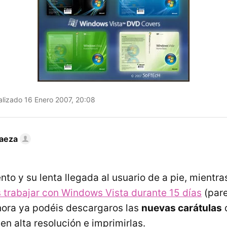
lizado 16 Enero 2007, 20:08
Baeza
nto y su lenta llegada al usuario de a pie, mientr
 trabajar con Windows Vista durante 15 días
(pare
ahora ya podéis descargaros las
nuevas carátulas
en alta resolución e imprimirlas.