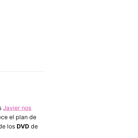
as
Javier nos
ce el plan de
de los
DVD
de