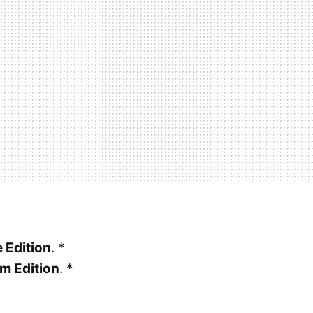
 Edition
. *
m Edition
. *