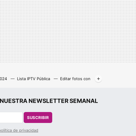
2024
Lista IPTV Pública
Editar fotos con
Libros gratis
Kodi
r", NUESTRA NEWSLETTER SEMANAL
SUSCRIBIR
política de privacidad