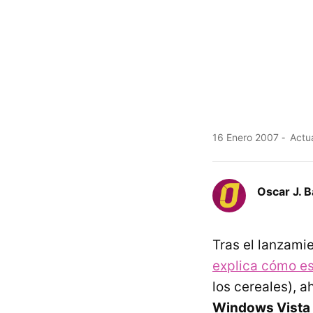
16 Enero 2007
Actua
Oscar J. 
Tras el lanzamie
explica cómo es
los cereales), 
Windows Vista