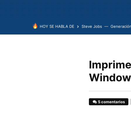
HOY SE HABLA DE
Steve Jobs
Generación
Imprime
Windows
5 comentarios