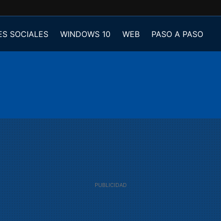
ES SOCIALES
WINDOWS 10
WEB
PASO A PASO