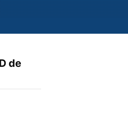
VD de