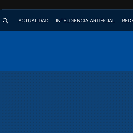
ACTUALIDAD
INTELIGENCIA ARTIFICIAL
RED
DESARROLLADORES