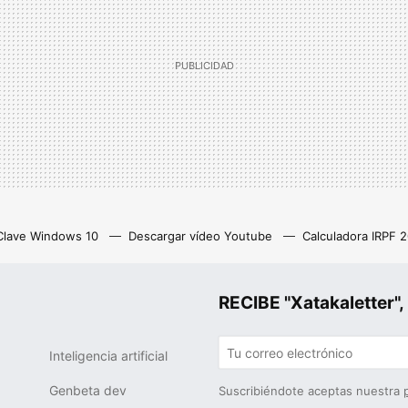
Clave Windows 10
Descargar vídeo Youtube
Calculadora IRPF 
as
Z library
Netflix con anuncios
Eliminar cuenta Instagram
RECIBE "Xatakalette
Inteligencia artificial
Genbeta dev
Suscribiéndote aceptas nuestra