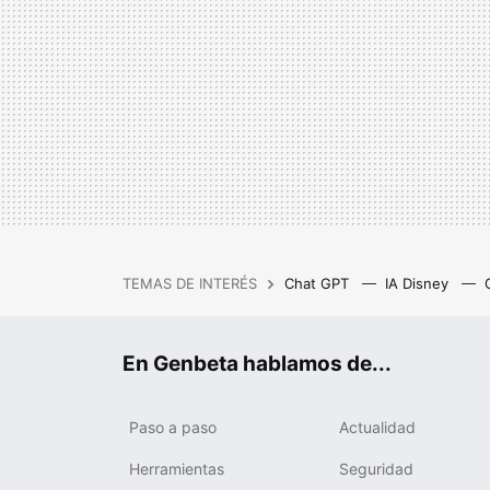
TEMAS DE INTERÉS
Chat GPT
IA Disney
IA gratis
Cash Privicompr
En Genbeta hablamos de...
Paso a paso
Actualidad
Herramientas
Seguridad