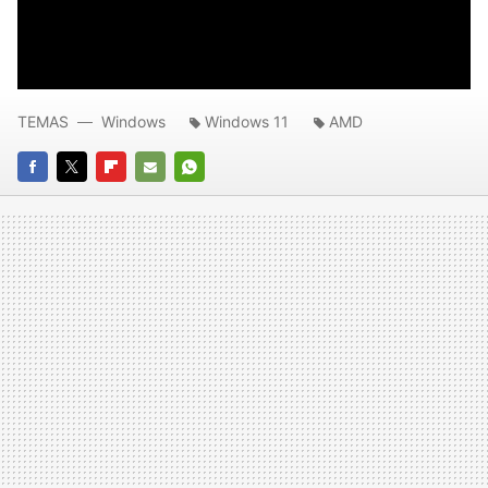
TEMAS
Windows
Windows 11
AMD
FACEBOOK
TWITTER
FLIPBOARD
E-
WHATSAPP
MAIL