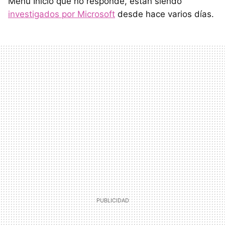
Menú Inicio que no responde, están siendo
investigados por Microsoft
desde hace varios días.