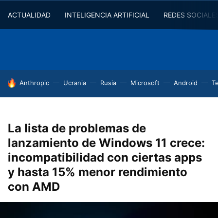
ACTUALIDAD
INTELIGENCIA ARTIFICIAL
REDES SOCIALE
HOY SE HABLA DE
Anthropic
Ucrania
Rusia
Microsoft
Android
T
La lista de problemas de
lanzamiento de Windows 11 crece:
incompatibilidad con ciertas apps
y hasta 15% menor rendimiento
con AMD