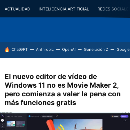
ACTUALIDAD
INTELIGENCIA ARTIFICIAL
REDES SOCIALE
HOY SE HABLA DE
ChatGPT
Anthropic
OpenAI
Generación Z
Google
El nuevo editor de vídeo de
Windows 11 no es Movie Maker 2,
pero comienza a valer la pena con
más funciones gratis