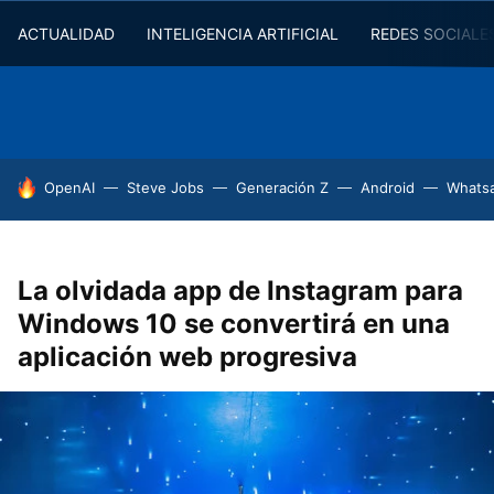
ACTUALIDAD
INTELIGENCIA ARTIFICIAL
REDES SOCIALE
HOY SE HABLA DE
OpenAI
Steve Jobs
Generación Z
Android
Whats
La olvidada app de Instagram para
Windows 10 se convertirá en una
aplicación web progresiva