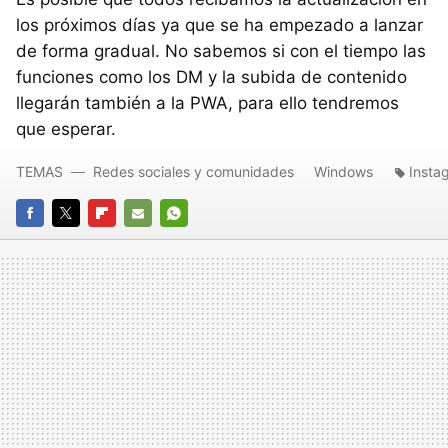
los próximos días ya que se ha empezado a lanzar
de forma gradual. No sabemos si con el tiempo las
funciones como los DM y la subida de contenido
llegarán también a la PWA, para ello tendremos
que esperar.
TEMAS
Redes sociales y comunidades
Windows
Insta
FACEBOOK
TWITTER
FLIPBOARD
E-
WHATSAPP
MAIL