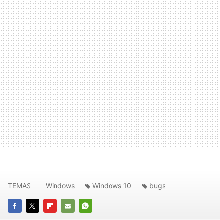
TEMAS
Windows
Windows 10
bugs
FACEBOOK
TWITTER
FLIPBOARD
E-
WHATSAPP