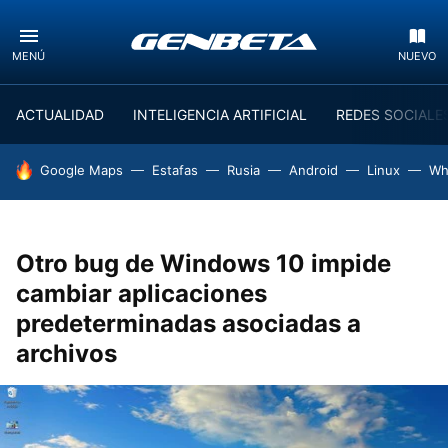
MENÚ
NUEVO
ACTUALIDAD
INTELIGENCIA ARTIFICIAL
REDES SOCIALE
HOY SE HABLA DE
Google Maps
Estafas
Rusia
Android
Linux
Wh
Otro bug de Windows 10 impide
cambiar aplicaciones
predeterminadas asociadas a
archivos