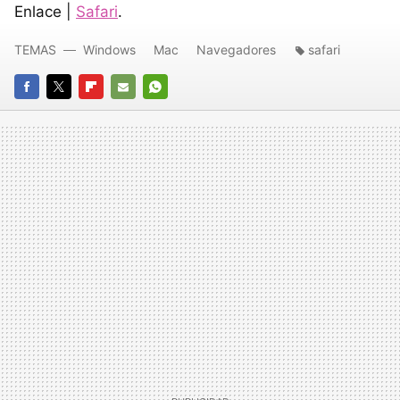
Enlace |
Safari
.
TEMAS
Windows
Mac
Navegadores
safari
FACEBOOK
TWITTER
FLIPBOARD
E-
WHATSAPP
MAIL