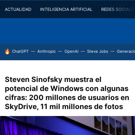
ACTUALIDAD
INTELIGENCIA ARTIFICIAL
REDES SOCIALE
HOY SE HABLA DE
ChatGPT
Anthropic
OpenAI
Steve Jobs
Generaci
Steven Sinofsky muestra el
potencial de Windows con algunas
cifras: 200 millones de usuarios en
SkyDrive, 11 mil millones de fotos