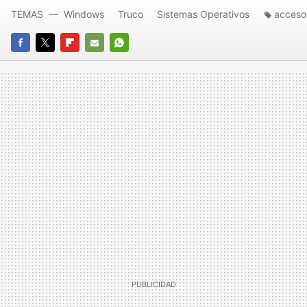
TEMAS
Windows
Truco
Sistemas Operativos
acceso
FACEBOOK
TWITTER
FLIPBOARD
E-
WHATSAPP
MAIL