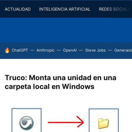
ACTUALIDAD
INTELIGENCIA ARTIFICIAL
REDES SOCIALE
HOY SE HABLA DE
ChatGPT
Anthropic
OpenAI
Steve Jobs
Generaci
Truco: Monta una unidad en una
carpeta local en Windows