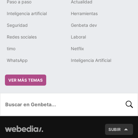
Paso a paso
Actualidad
Inteligencia artificial
Herramientas
Seguridad
Genbeta dev
Redes sociales
Laboral
timo
Netflix
WhatsApp
Inteligencia Artificial
VER MÁS TEMAS
BUSC
SUBIR