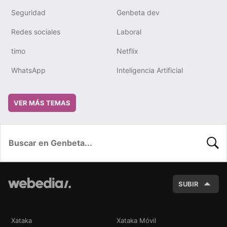
Seguridad
Genbeta dev
Redes sociales
Laboral
timo
Netflix
WhatsApp
Inteligencia Artificial
VER MÁS TEMAS
BUSC
SUBIR
Xataka
Xataka Móvil