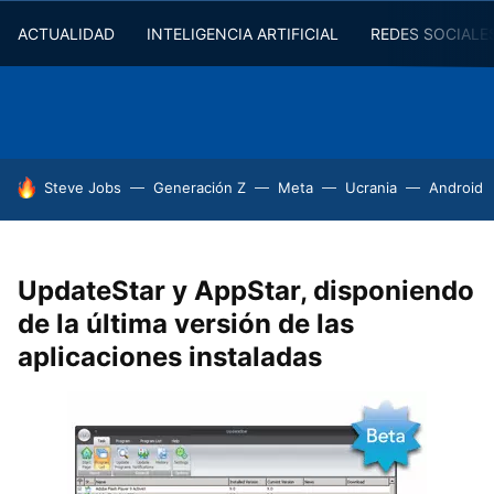
ACTUALIDAD
INTELIGENCIA ARTIFICIAL
REDES SOCIALE
HOY SE HABLA DE
Steve Jobs
Generación Z
Meta
Ucrania
Android
UpdateStar y AppStar, disponiendo
de la última versión de las
aplicaciones instaladas