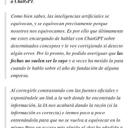
a ChatGPT
.
Como bien sabes, las inteligencias artificiales se
equivocan, y se equivocan precisamente porque
nosotros nos equivocamos. Es por ello que últimamente
me estoy encargando de hablar con ChatGPT sobre
determinados conceptos y le voy corrigiendo si detecto
algún error. Por lo pronto, he podido averiguar que
las
fechas no suelen ser lo suyo
y a veces ha metido la pata
cuando le hablo sobre el año de fundación de alguna
empresa.
Al corregirle contrastando con las fuentes oficiales y
exponiéndole un link a la web donde he encontrado la
información, la IA nos acabará dando la razón (si la
información es correcta) e iremos poco a poco
entrenándola para que no se vuelva a equivocar en lo
mismo.Para un acceso más rápido al chat he añadido a