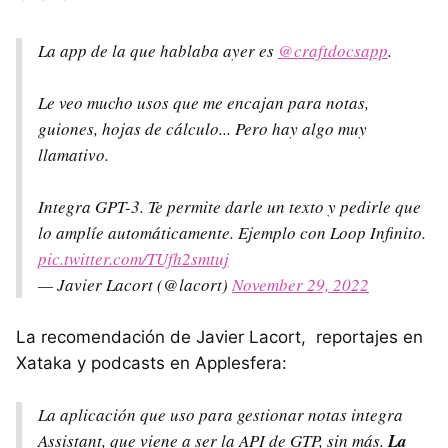
La app de la que hablaba ayer es
@craftdocsapp
.
Le veo mucho usos que me encajan para notas,
guiones, hojas de cálculo... Pero hay algo muy
llamativo.
Integra GPT-3. Te permite darle un texto y pedirle que
lo amplíe automáticamente. Ejemplo con Loop Infinito.
pic.twitter.com/TUfh2smtuj
— Javier Lacort (@lacort)
November 29, 2022
La recomendación de Javier Lacort, reportajes en
Xataka y podcasts en Applesfera:
La aplicación que uso para gestionar notas integra
Assistant, que viene a ser la API de GTP, sin más.
La