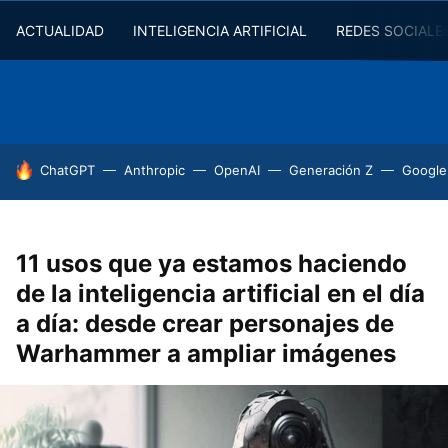
ACTUALIDAD
INTELIGENCIA ARTIFICIAL
REDES SOCIALE
HOY SE HABLA DE
ChatGPT
Anthropic
OpenAI
Generación Z
Google
11 usos que ya estamos haciendo
de la inteligencia artificial en el día
a día: desde crear personajes de
Warhammer a ampliar imágenes