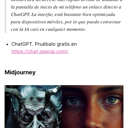
la pantalla de inicio de mi teléfono un enlace directo a
ChatGPT. La interfaz está bastante bien optimizada
para dispositivos móviles, por lo que puedo conversar
con la IA casi en cualquier momento.
ChatGPT. Pruébalo gratis en
https://chat.openai.com/
.
Midjourney