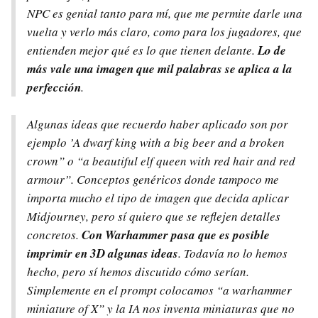
NPC es genial tanto para mí, que me permite darle una
vuelta y verlo más claro, como para los jugadores, que
entienden mejor qué es lo que tienen delante.
Lo de
más vale una imagen que mil palabras se aplica a la
perfección
.
Algunas ideas que recuerdo haber aplicado son por
ejemplo ’A dwarf king with a big beer and a broken
crown” o “a beautiful elf queen with red hair and red
armour”. Conceptos genéricos donde tampoco me
importa mucho el tipo de imagen que decida aplicar
Midjourney, pero sí quiero que se reflejen detalles
concretos.
Con Warhammer pasa que es posible
imprimir en 3D algunas ideas
. Todavía no lo hemos
hecho, pero sí hemos discutido cómo serían.
Simplemente en el prompt colocamos “a warhammer
miniature of X” y la IA nos inventa miniaturas que no