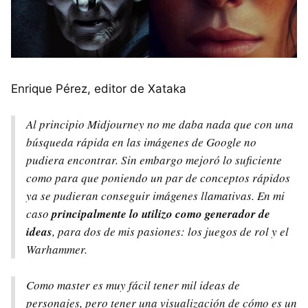
Enrique Pérez, editor de Xataka
Al principio Midjourney no me daba nada que con una
búsqueda rápida en las imágenes de Google no
pudiera encontrar. Sin embargo mejoró lo suficiente
como para que poniendo un par de conceptos rápidos
ya se pudieran conseguir imágenes llamativas. En mi
caso
principalmente lo utilizo como generador de
ideas
, para dos de mis pasiones: los juegos de rol y el
Warhammer.
Como master es muy fácil tener mil ideas de
personajes, pero tener una visualización de cómo es un