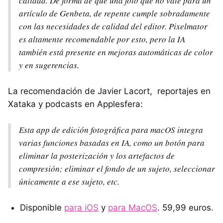
calidad. De forma de que una foto que no vale para un
artículo de Genbeta, de repente cumple sobradamente
con las necesidades de calidad del editor. Pixelmator
es altamente recomendable por esto, pero la IA
también está presente en mejoras automáticas de color
y en sugerencias.
La recomendación de Javier Lacort, reportajes en
Xataka y podcasts en Applesfera:
Esta app de edición fotográfica para macOS integra
varias funciones basadas en IA, como un botón para
eliminar la posterización y los artefactos de
compresión; eliminar el fondo de un sujeto, seleccionar
únicamente a ese sujeto, etc.
Disponible
para iOS
y
para MacOS
. 59,99 euros.