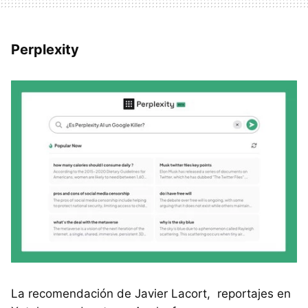
Perplexity
La recomendación de Javier Lacort, reportajes en