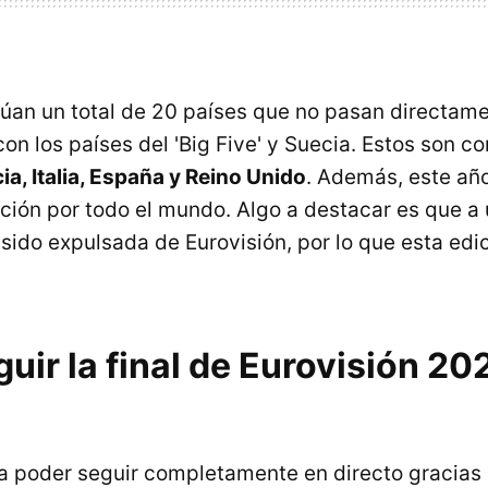
túan un total de 20 países que no pasan directamen
con los países del 'Big Five' y Suecia. Estos son 
ia, Italia, España y Reino Unido
. Además, este año
ción por todo el mundo. Algo a destacar es que a 
 sido expulsada de Eurovisión, por lo que esta edi
ir la final de Eurovisión 20
 a poder seguir completamente en directo gracias 