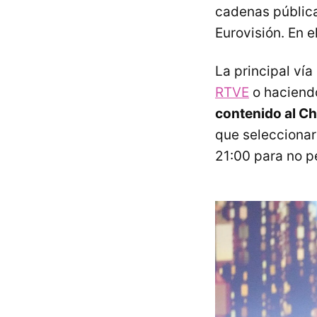
cadenas pública
Eurovisión. En 
La principal ví
RTVE
o haciendo
contenido al C
que seleccionar
21:00 para no p