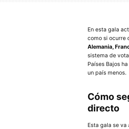
En esta gala ac
como si ocurre 
Alemania, Franc
sistema de vota
Países Bajos ha
un país menos.
Cómo segu
directo
Esta gala se va