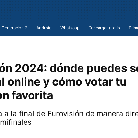
Generación Z
Android
Whatsapp
Descargar gratis
Prim
ión 2024: dónde puedes se
al online y cómo votar tu
n favorita
 a la final de Eurovisión de manera dire
mifinales