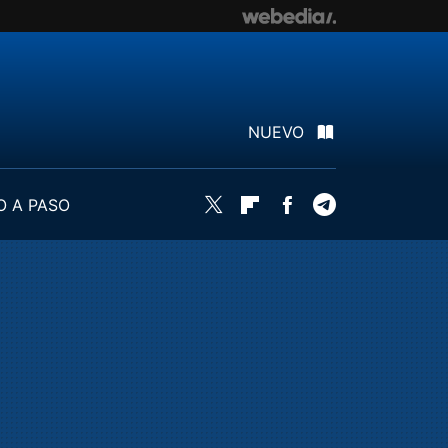
NUEVO
O A PASO
Twitter
Flipboard
Facebook
Telegram