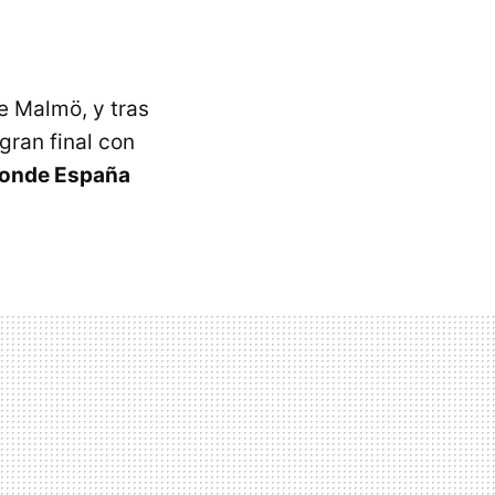
de Malmö, y tras
gran final con
donde España