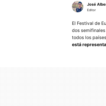
José Albe
Editor
El Festival de E
dos semifinales 
todos los paíse
está representa