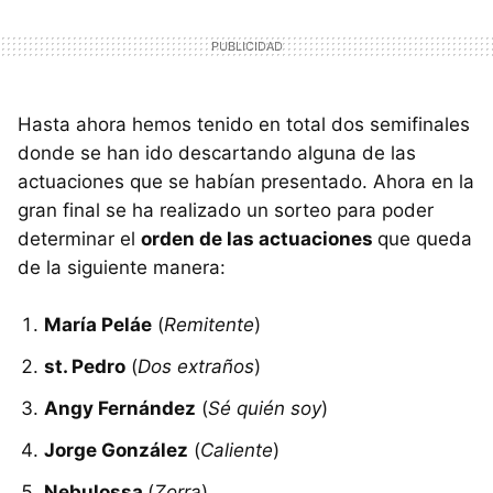
Hasta ahora hemos tenido en total dos semifinales
donde se han ido descartando alguna de las
actuaciones que se habían presentado. Ahora en la
gran final se ha realizado un sorteo para poder
determinar el
orden de las actuaciones
que queda
de la siguiente manera:
María Peláe
(
Remitente
)
st. Pedro
(
Dos extraños
)
Angy Fernández
(
Sé quién soy
)
Jorge González
(
Caliente
)
Nebulossa
(
Zorra
)