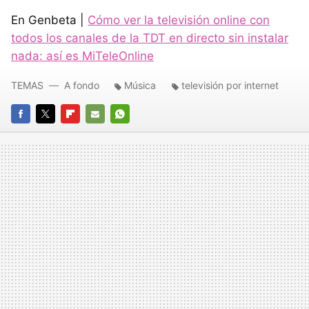
En Genbeta |
Cómo ver la televisión online con
todos los canales de la TDT en directo sin instalar
nada: así es MiTeleOnline
TEMAS
A fondo
Música
televisión por internet
FACEBOOK
TWITTER
FLIPBOARD
E-
WHATSAPP
MAIL