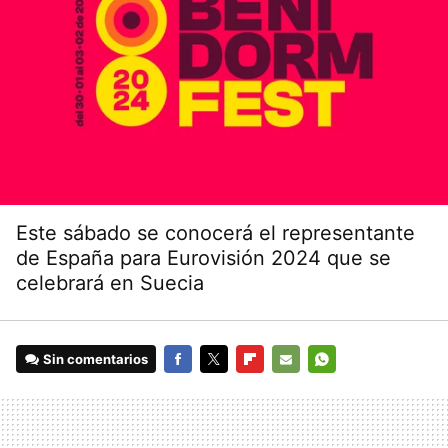
Este sábado se conocerá el representante
de España para Eurovisión 2024 que se
celebrará en Suecia
Sin comentarios
FACEBOOK
TWITTER
FLIPBOARD
E-
WHATSAPP
MAIL