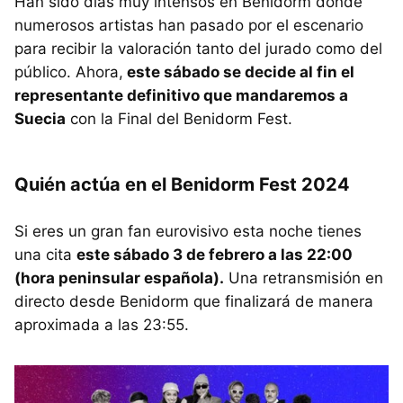
Han sido días muy intensos en Benidorm donde
numerosos artistas han pasado por el escenario
para recibir la valoración tanto del jurado como del
público. Ahora,
este sábado se decide al fin el
representante definitivo que mandaremos a
Suecia
con la Final del Benidorm Fest.
Quién actúa en el Benidorm Fest 2024
Si eres un gran fan eurovisivo esta noche tienes
una cita
este sábado 3 de febrero a las 22:00
(hora peninsular española).
Una retransmisión en
directo desde Benidorm que finalizará de manera
aproximada a las 23:55.