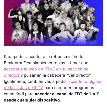
Para poder acceder a la retransmisión del
Benidorm Fest simplemente vas a tener que
acceder a la web de RTVE en su sección de
directos
y pulsar en la cabecera "Ver directo".
Igualmente, también vas a poder
acceder a alguna
de las listas de IPTV
para cargar en programas
como Kodi para
acceder al canal de TDT de 'La 1'
desde cualquier dispositivo.