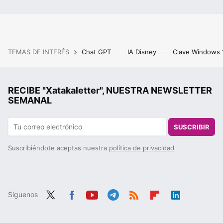
TEMAS DE INTERÉS
Chat GPT
IA Disney
Clave Windows
RECIBE "Xatakaletter", NUESTRA NEWSLETTER
SEMANAL
SUSCRIBIR
Suscribiéndote aceptas nuestra
política de privacidad
Síguenos
Twit
Fac
You
Tele
RSS
Flip
Link