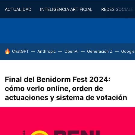
ACTUALIDAD
INTELIGENCIA ARTIFICIAL
REDES SOCIALE
HOY SE HABLA DE
ChatGPT
Anthropic
OpenAI
Generación Z
Google
Final del Benidorm Fest 2024:
cómo verlo online, orden de
actuaciones y sistema de votación