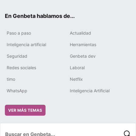
ter
ebo
tub
gra
boa
edIn
ok
e
m
rd
En Genbeta hablamos de...
Paso a paso
Actualidad
Inteligencia artificial
Herramientas
Seguridad
Genbeta dev
Redes sociales
Laboral
timo
Netflix
WhatsApp
Inteligencia Artificial
VER MÁS TEMAS