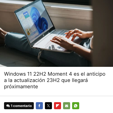
Windows 11 22H2 Moment 4 es el anticipo
a la actualización 23H2 que llegará
próximamente
1 comentario
FACEBOOK
TWITTER
FLIPBOARD
E-
WHATSAPP