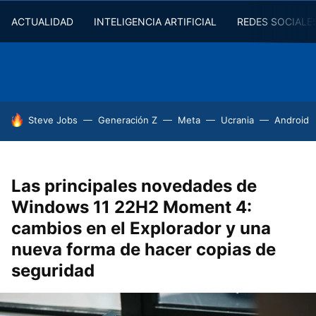
ACTUALIDAD
INTELIGENCIA ARTIFICIAL
REDES SOCIALE
HOY SE HABLA DE
Steve Jobs
Generación Z
Meta
Ucrania
Android
Las principales novedades de
Windows 11 22H2 Moment 4:
cambios en el Explorador y una
nueva forma de hacer copias de
seguridad