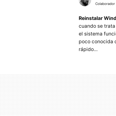
Colaborador
Reinstalar Wind
cuando se trata 
el sistema func
poco conocida 
rápido...