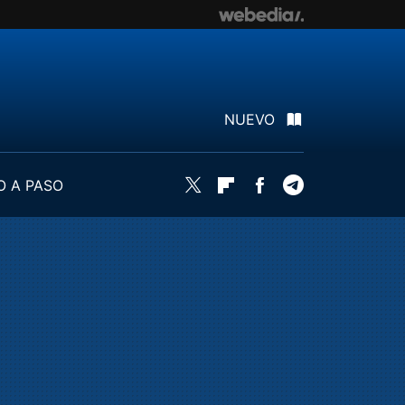
NUEVO
O A PASO
Twitter
Flipboard
Facebook
Telegram