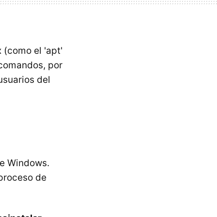
 (como el 'apt'
 comandos, por
usuarios del
 de Windows.
proceso de