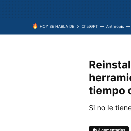
HOY SE HABLA DE
ChatGPT
Anthropic
Reinsta
herrami
tiempo 
Si no le tie
3 comentarios