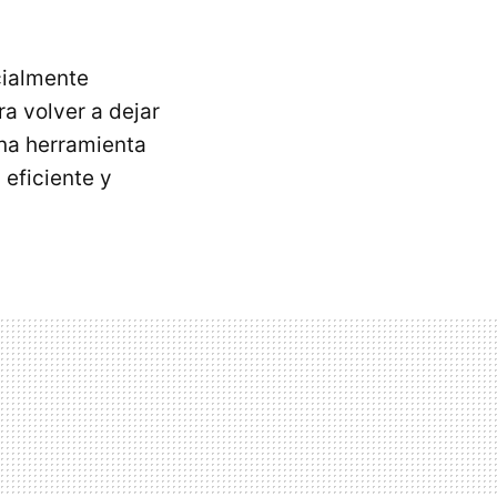
cialmente
ra volver a dejar
una herramienta
eficiente y