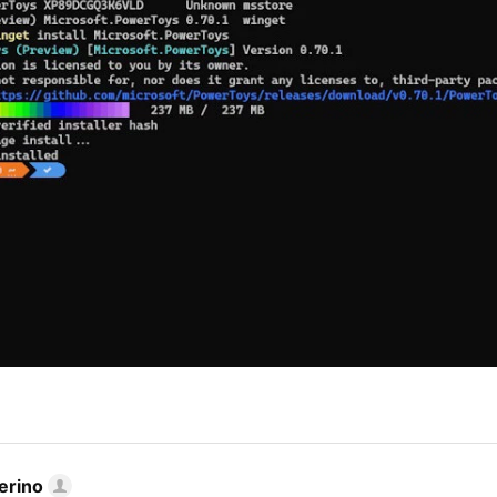
erino