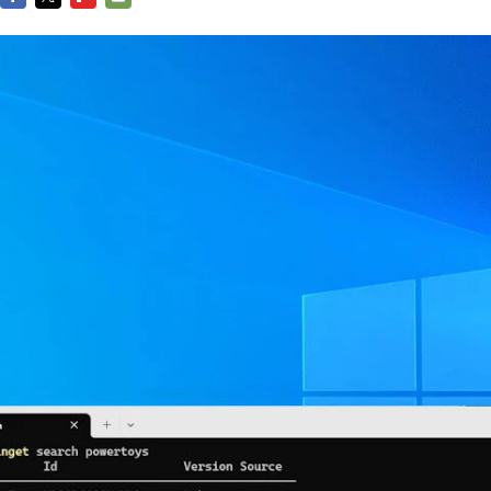
FACEBOOK
TWITTER
FLIPBOARD
E-
MAIL