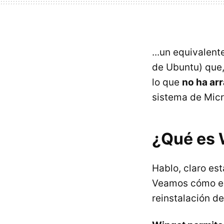
...un equivalent
de Ubuntu) que,
lo que
no ha ar
sistema de Micr
¿Qué es 
Hablo, claro es
Veamos cómo es
reinstalación d