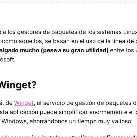
e a los gestores de paquetes de los sistemas Linux
 como aquellos, se basan en el uso de la línea de
raigado mucho (pese a su gran utilidad)
entre los 
osoft.
Winget?
tá, de
Winget
, el servicio de gestión de paquetes
ta aplicación puede simplificar enormemente el 
e Windows, ahorrándonos un tiempo muy valioso.