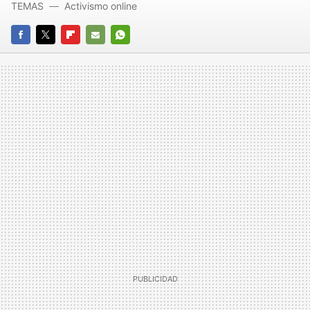
TEMAS
Activismo online
FACEBOOK
TWITTER
FLIPBOARD
E-
WHATSAPP
MAIL