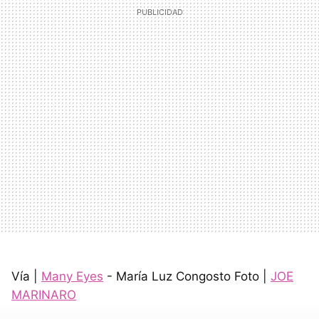
Vía |
Many Eyes
- María Luz Congosto Foto |
JOE
MARINARO