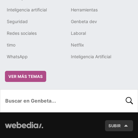
Inteligencia artificial
Herramientas
Seguridad
Genbeta dev
Redes sociales
Laboral
timo
Netflix
WhatsApp
Inteligencia Artificial
VER MÁS TEMAS
BUSC
SUBIR