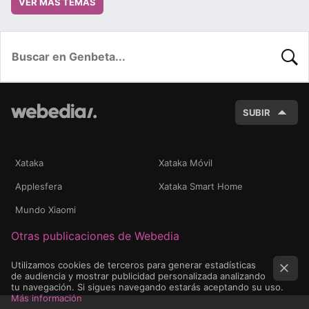
VER MÁS TEMAS
BUSC
SUBIR
Xataka
Xataka Móvil
Applesfera
Xataka Smart Home
Mundo Xiaomi
Otras publicaciones de Webedia
Utilizamos cookies de terceros para generar estadísticas
de audiencia y mostrar publicidad personalizada analizando
tu navegación. Si sigues navegando estarás aceptando su uso.
Más información