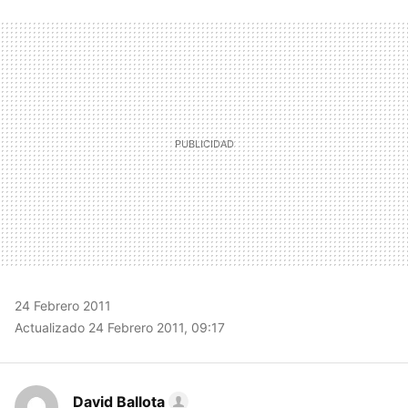
FACEBOOK
TWITTER
FLIPBOARD
E-
WHATSAPP
MAIL
24 Febrero 2011
Actualizado 24 Febrero 2011, 09:17
David Ballota