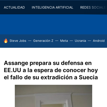
ACTUALIDAD
INTELIGENCIA ARTIFICIAL
REDES SOCIALE
HOY SE HABLA DE
Steve Jobs
Generación Z
Meta
Ucrania
Android
Assange prepara su defensa en
EE.UU a la espera de conocer hoy
el fallo de su extradición a Suecia