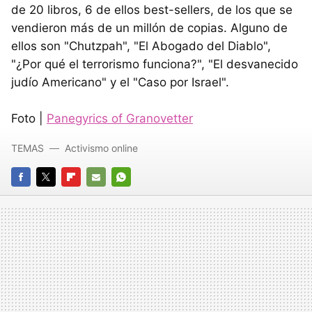
de 20 libros, 6 de ellos best-sellers, de los que se
vendieron más de un millón de copias. Alguno de
ellos son "Chutzpah", "El Abogado del Diablo",
"¿Por qué el terrorismo funciona?", "El desvanecido
judío Americano" y el "Caso por Israel".
Foto |
Panegyrics of Granovetter
TEMAS
Activismo online
FACEBOOK
TWITTER
FLIPBOARD
E-
WHATSAPP
MAIL