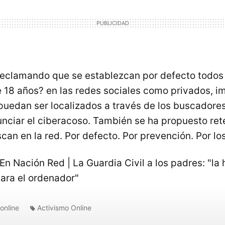
reclamando que se establezcan por defecto todos 
 18 años? en las redes sociales como privados, i
puedan ser localizados a través de los buscadores 
nciar el ciberacoso. También se ha propuesto ret
an en la red. Por defecto. Por prevención. Por los
En Nación Red | La Guardia Civil a los padres: "la
 para el ordenador"
online
Activismo Online