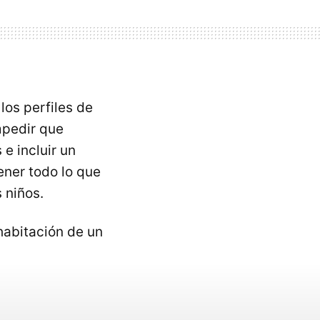
los perfiles de
mpedir que
e incluir un
ener todo lo que
 niños.
 habitación de un