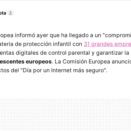
ota
opea informó ayer que ha llegado a un "comprom
teria de protección infantil con
31 grandes empr
ientas digitales de control parental y garantizar la
olescentes europeos
. La Comisión Europea anunci
tos del "Día por un Internet más seguro".