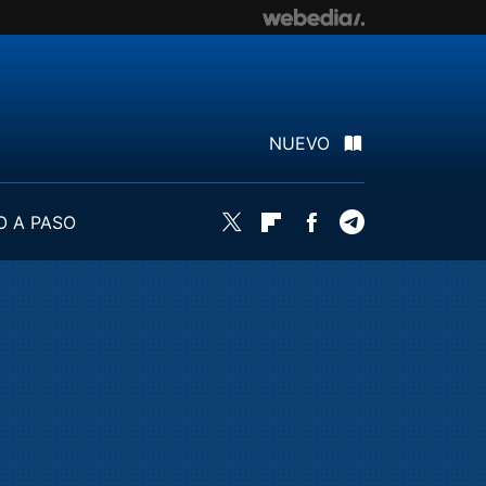
NUEVO
O A PASO
Twitter
Flipboard
Facebook
Telegram