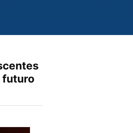
escentes
 futuro