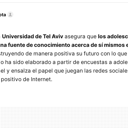
ota
a
Universidad de Tel Aviv
asegura que
los adolesc
na fuente de conocimiento acerca de sí mismos 
struyendo de manera positiva su futuro con lo qu
io ha sido elaborado a partir de encuestas a adol
ael y ensalza el papel que juegan las redes social
positivo de Internet.