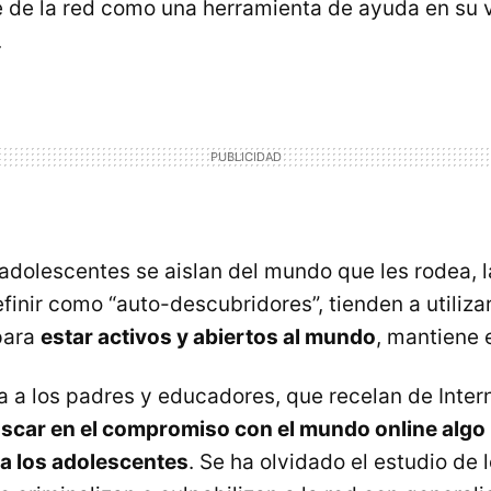
 de la red como una herramienta de ayuda en su v
.
 adolescentes se aislan del mundo que les rodea, 
inir como “auto-descubridores”, tienden a utilizar
para
estar activos y abiertos al mundo
, mantiene e
ta a los padres y educadores, que recelan de Inter
scar en el compromiso con el mundo online algo
a los adolescentes
. Se ha olvidado el estudio de 