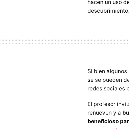
hacen un uso de
descubrimiento
Si bien algunos
se se pueden def
redes sociales 
El profesor invi
renueven y a
bu
beneficioso par