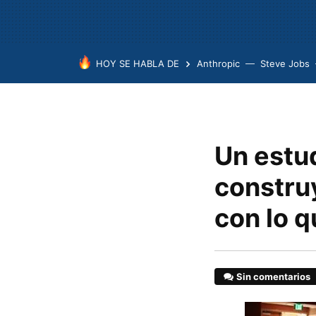
HOY SE HABLA DE
Anthropic
Steve Jobs
Un estu
constru
con lo q
Sin comentarios