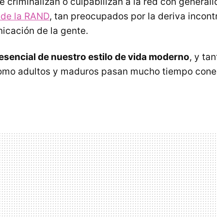
 criminalizan o culpabilizan a la red con general
 de la RAND
, tan preocupados por la deriva incont
cación de la gente.
 esencial de nuestro estilo de vida moderno
, y ta
omo adultos y maduros pasan mucho tiempo con