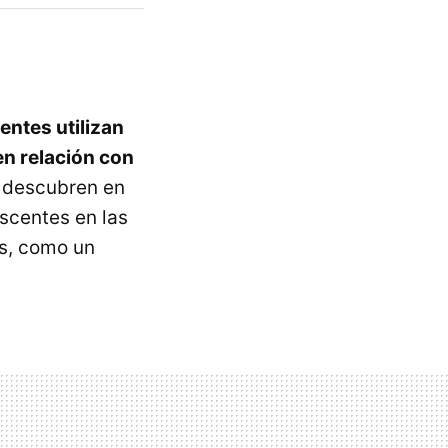
entes utilizan
en relación con
e descubren en
escentes en las
es, como un