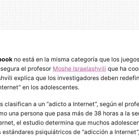
book
no está en la misma categoría que los juegos
asegura el profesor
Moshe Israelashvili
que ha coo
shvili explica que los investigadores deben redefi
nternet” en los adolescentes.
as clasifican a un “adicto a Internet”, según el prof
como una persona que pasa más de 38 horas a la 
ernet, el estudio determina que muchos adolesce
estándares psiquiátricos de “adicción a Internet”