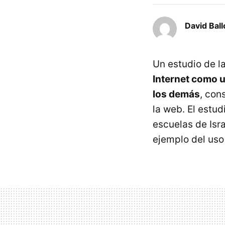
David Ball
Un estudio de l
Internet como u
los demás
, con
la web. El estud
escuelas de Isr
ejemplo del uso 