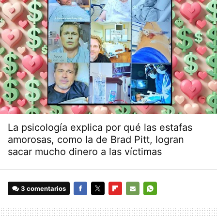
La psicología explica por qué las estafas
amorosas, como la de Brad Pitt, logran
sacar mucho dinero a las víctimas
3 comentarios
FACEBOOK
TWITTER
FLIPBOARD
E-
WHATSAPP
MAIL