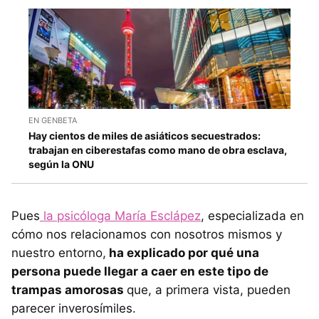
EN GENBETA
Hay cientos de miles de asiáticos secuestrados:
trabajan en ciberestafas como mano de obra esclava,
según la ONU
Pues
la psicóloga María Esclápez
, especializada en
cómo nos relacionamos con nosotros mismos y
nuestro entorno,
ha explicado por qué una
persona puede llegar a caer en este tipo de
trampas amorosas
que, a primera vista, pueden
parecer inverosímiles.