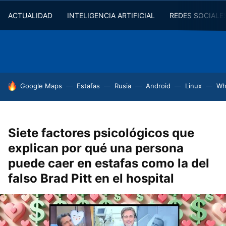
ACTUALIDAD
INTELIGENCIA ARTIFICIAL
REDES SOCIALE
HOY SE HABLA DE
Google Maps
Estafas
Rusia
Android
Linux
Wh
Siete factores psicológicos que
explican por qué una persona
puede caer en estafas como la del
falso Brad Pitt en el hospital