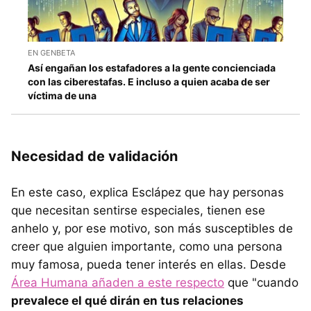
EN GENBETA
Así engañan los estafadores a la gente concienciada
con las ciberestafas. E incluso a quien acaba de ser
víctima de una
Necesidad de validación
En este caso, explica Esclápez que hay personas
que necesitan sentirse especiales, tienen ese
anhelo y, por ese motivo, son más susceptibles de
creer que alguien importante, como una persona
muy famosa, pueda tener interés en ellas. Desde
Área Humana añaden a este respecto
que "cuando
prevalece el qué dirán en tus relaciones