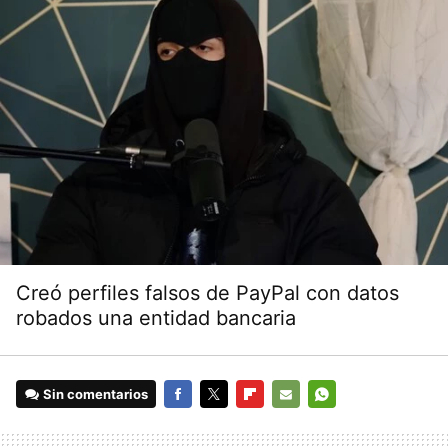
Creó perfiles falsos de PayPal con datos
robados una entidad bancaria
Sin comentarios
FACEBOOK
TWITTER
FLIPBOARD
E-
WHATSAPP