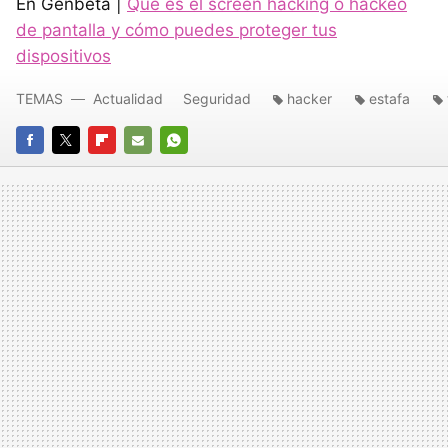
En Genbeta |
Qué es el screen hacking o hackeo
de pantalla y cómo puedes proteger tus
dispositivos
TEMAS
Actualidad
Seguridad
hacker
estafa
FACEBOOK
TWITTER
FLIPBOARD
E-
WHATSAPP
MAIL