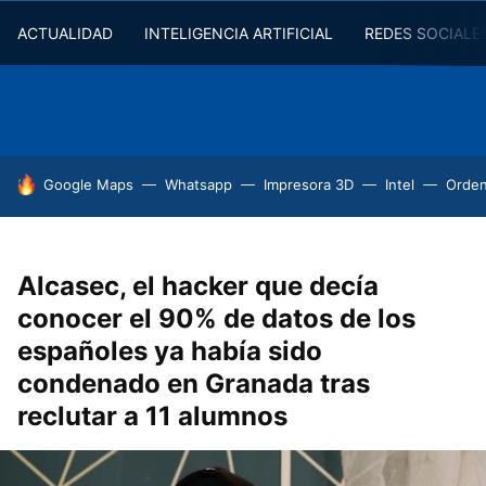
ACTUALIDAD
INTELIGENCIA ARTIFICIAL
REDES SOCIALE
HOY SE HABLA DE
Google Maps
Whatsapp
Impresora 3D
Intel
Orde
Alcasec, el hacker que decía
conocer el 90% de datos de los
españoles ya había sido
condenado en Granada tras
reclutar a 11 alumnos