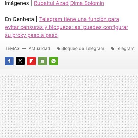
Imágenes |
Rubaitul Azad
Dima Solomin
En Genbeta |
Telegram tiene una función para
evitar censuras y bloqueos: así puedes configurar
su proxy paso a paso
TEMAS
Actualidad
Bloqueo de Telegram
Telegram
FACEBOOK
TWITTER
FLIPBOARD
E-
WHATSAPP
MAIL