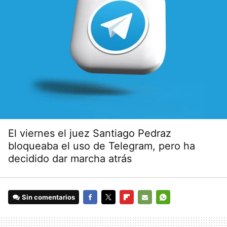
El viernes el juez Santiago Pedraz
bloqueaba el uso de Telegram, pero ha
decidido dar marcha atrás
Sin comentarios
FACEBOOK
TWITTER
FLIPBOARD
E-
WHATSAPP
MAIL