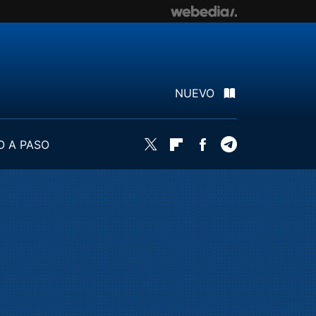
NUEVO
O A PASO
Twitter
Flipboard
Facebook
Telegram