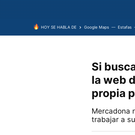
HOY SE HABLA DE
Google Maps
Estafas
Si busc
la web d
propia p
Mercadona n
trabajar a s