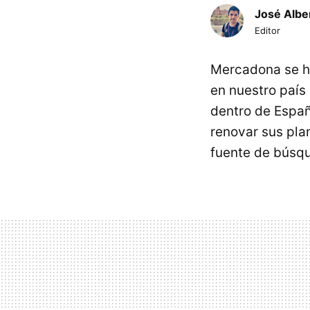
José Albe
Editor
Mercadona se ha
en nuestro país
dentro de Españ
renovar sus pla
fuente de búsqu