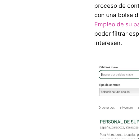
proceso de cont
con una bolsa d
Empleo de su p
poder filtrar es
interesen.