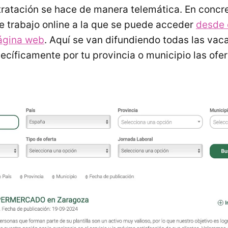
ratación se hace de manera telemática. En concr
e trabajo online a la que se puede acceder
desde 
ágina web
. Aquí se van difundiendo todas las vac
pecíficamente por tu provincia o municipio las ofe