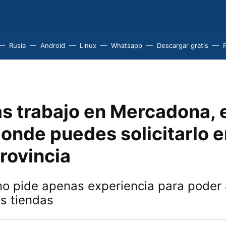
Rusia
Android
Linux
Whatsapp
Descargar gratis
P
as trabajo en Mercadona, 
onde puedes solicitarlo e
rovincia
o pide apenas experiencia para poder 
us tiendas