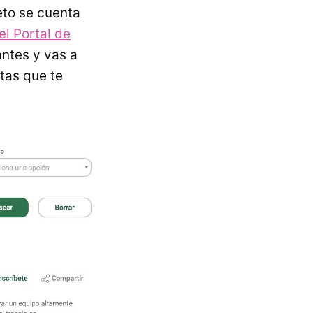
eto se cuenta
el Portal de
antes y vas a
rtas que te