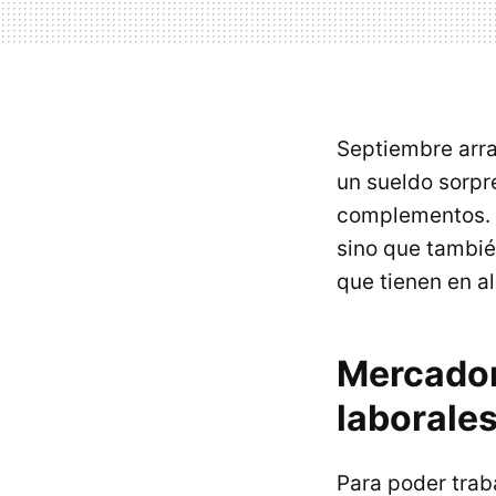
Septiembre arra
un sueldo sorp
complementos. Y
sino que tambié
que tienen en a
Mercadon
laborales
Para poder trab