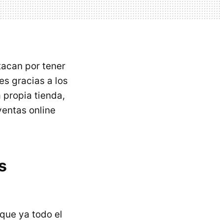
acan por tener
s gracias a los
 propia tienda,
ventas online
s
que ya todo el