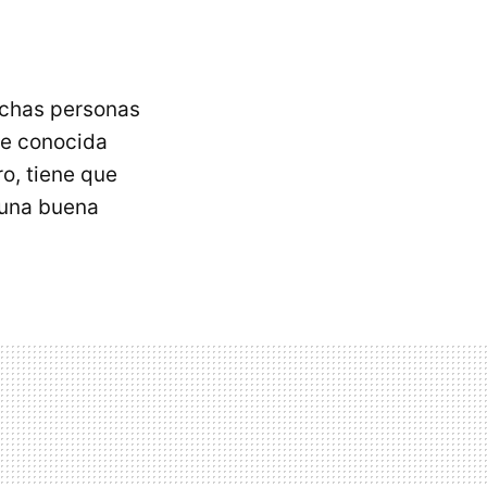
uchas personas
te conocida
o, tiene que
 una buena