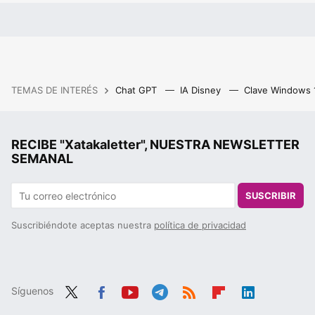
TEMAS DE INTERÉS
Chat GPT
IA Disney
Clave Windows
RECIBE "Xatakaletter", NUESTRA NEWSLETTER
SEMANAL
SUSCRIBIR
Suscribiéndote aceptas nuestra
política de privacidad
Síguenos
Twit
Fac
You
Tele
RSS
Flip
Link