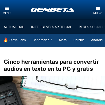
MENÚ
NUEVO
ACTUALIDAD
INTELIGENCIA ARTIFICIAL
REDES SOCIALE
HOY SE HABLA DE
Steve Jobs
Generación Z
Meta
Ucrania
Android
Cinco herramientas para convertir
audios en texto en tu PC y gratis