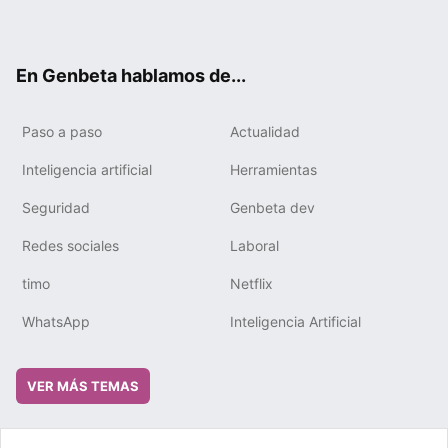
ter
ebo
tub
gra
boa
edIn
ok
e
m
rd
En Genbeta hablamos de...
Paso a paso
Actualidad
Inteligencia artificial
Herramientas
Seguridad
Genbeta dev
Redes sociales
Laboral
timo
Netflix
WhatsApp
Inteligencia Artificial
VER MÁS TEMAS