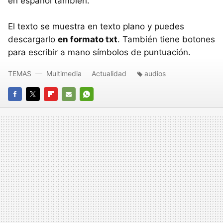
en español también.
El texto se muestra en texto plano y puedes
descargarlo
en formato txt
. También tiene botones
para escribir a mano símbolos de puntuación.
TEMAS
Multimedia
Actualidad
audios
FACEBOOK
TWITTER
FLIPBOARD
E-
WHATSAPP
MAIL