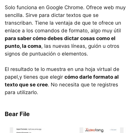
Solo funciona en Google Chrome. Ofrece web muy
sencilla. Sirve para dictar textos que se
transcriban. Tiene la ventaja de que te ofrece un
enlace a los comandos de formato, algo muy útil
para saber cómo debes dictar cosas como el
punto, la coma
, las nuevas líneas, guión u otros
signos de puntuación o elementos.
El resultado te lo muestra en una hoja virtual de
papel,y tienes que elegir
cómo darle formato al
texto que se cree
. No necesita que te registres
para utilizarlo.
Bear File