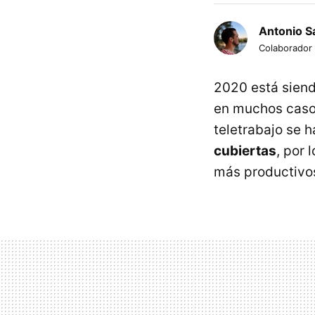
Antonio S
Colaborador
2020 está siend
en muchos casos
teletrabajo se 
cubiertas
, por 
más productivo