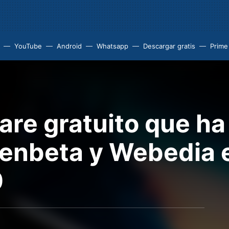
YouTube
Android
Whatsapp
Descargar gratis
Prime
are gratuito que h
Genbeta y Webedia e
0