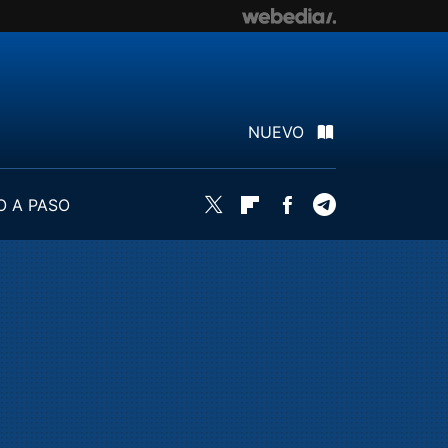
NUEVO
O A PASO
Twitter
Flipboard
Facebook
Telegram