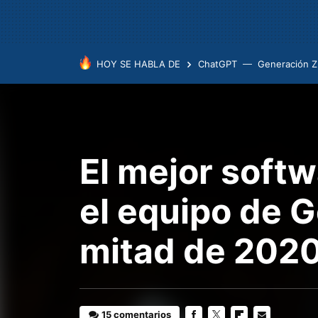
HOY SE HABLA DE
ChatGPT
Generación Z
El mejor softw
el equipo de 
mitad de 202
15 comentarios