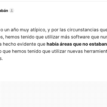
abán
o un año muy atípico, y por las circunstancias que
, hemos tenido que utilizar más software que nun
ha hecho evidente que
había áreas que no estaban
lo que hemos tenido que utilizar nuevas herramien
s.