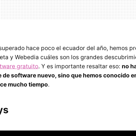
uperado hace poco el ecuador del año, hemos pr
ta y Webedia cuáles son los grandes descubrimi
tware gratuito
. Y es importante resaltar eso:
no h
 de software nuevo, sino que hemos conocido e
ace mucho tiempo
.
ys