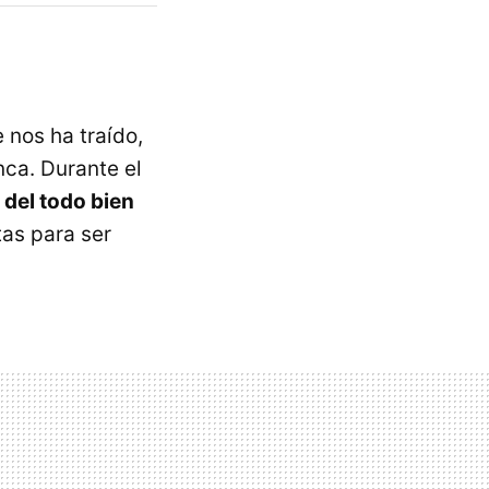
 nos ha traído,
ca. Durante el
 del todo bien
tas para ser