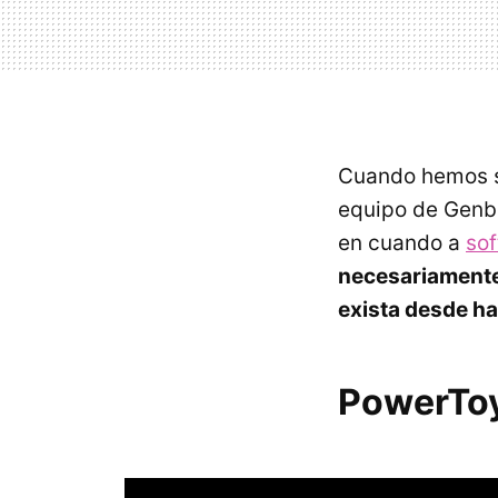
Cuando hemos s
equipo de Genbe
en cuando a
sof
necesariamente
exista desde h
PowerTo