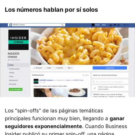
Los números hablan por sí solos
Los "spin-offs" de las páginas temáticas
principales funcionan muy bien, llegando a
ganar
seguidores exponencialmente
. Cuando Business
Insider publicó su primer spin-off, una página