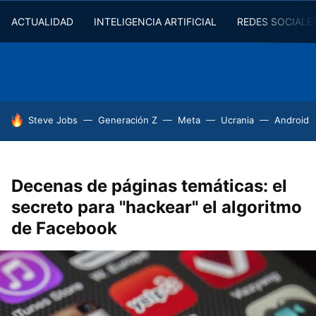
ACTUALIDAD
INTELIGENCIA ARTIFICIAL
REDES SOCIALE
HOY SE HABLA DE
Steve Jobs
Generación Z
Meta
Ucrania
Android
Decenas de páginas temáticas: el
secreto para "hackear" el algoritmo
de Facebook