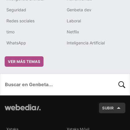
Seguridad
Genbeta dev
Redes sociales
Laboral
timo
Netflix
WhatsApp
Inteligencia Artificial
VER MÁS TEMAS
BUSC
SUBIR
Xataka
Xataka Móvil