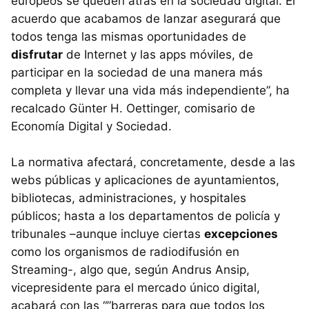
europeos se queden atrás en la sociedad digital. El
acuerdo que acabamos de lanzar asegurará que
todos tenga las mismas oportunidades de
disfrutar
de Internet y las apps móviles, de
participar en la sociedad de una manera más
completa y llevar una vida más independiente”, ha
recalcado Günter H. Oettinger, comisario de
Economía Digital y Sociedad.
La normativa afectará, concretamente, desde a las
webs públicas y aplicaciones de ayuntamientos,
bibliotecas, administraciones, y hospitales
públicos; hasta a los departamentos de policía y
tribunales –aunque incluye ciertas
excepciones
como los organismos de radiodifusión en
Streaming-, algo que, según Andrus Ansip,
vicepresidente para el mercado único digital,
acabará con las “”barreras para que todos los