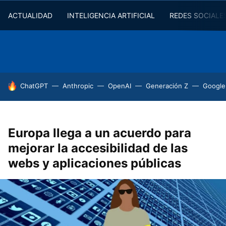
ACTUALIDAD
INTELIGENCIA ARTIFICIAL
REDES SOCIALE
HOY SE HABLA DE
ChatGPT
Anthropic
OpenAI
Generación Z
Google
Europa llega a un acuerdo para
mejorar la accesibilidad de las
webs y aplicaciones públicas