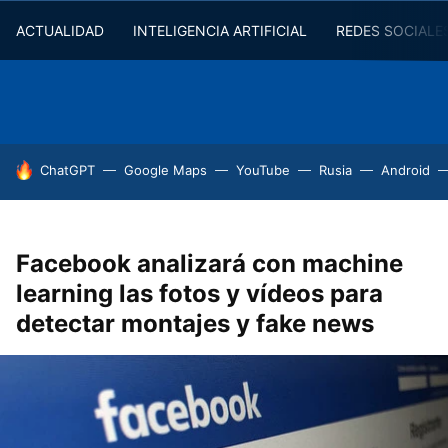
ACTUALIDAD
INTELIGENCIA ARTIFICIAL
REDES SOCIALE
HOY SE HABLA DE
ChatGPT
Google Maps
YouTube
Rusia
Android
Facebook analizará con machine
learning las fotos y vídeos para
detectar montajes y fake news