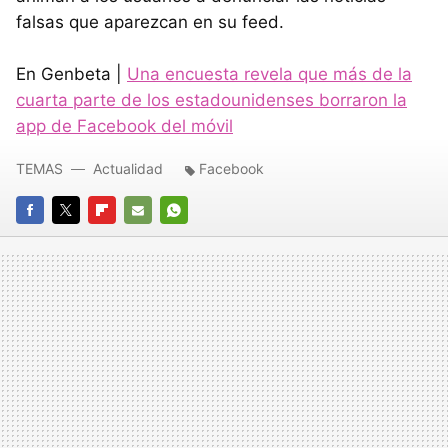
falsas que aparezcan en su feed.
En Genbeta |
Una encuesta revela que más de la
cuarta parte de los estadounidenses borraron la
app de Facebook del móvil
TEMAS
Actualidad
Facebook
FACEBOOK
TWITTER
FLIPBOARD
E-
WHATSAPP
MAIL