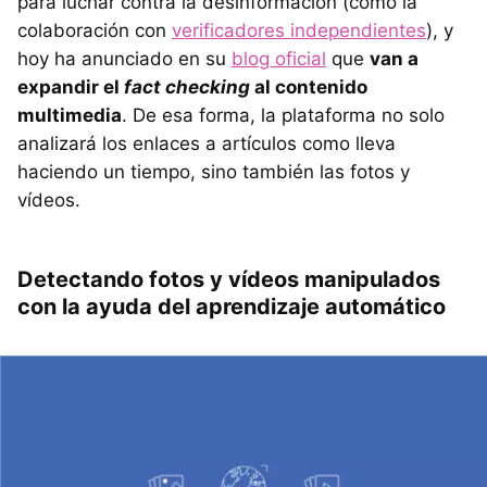
para luchar contra la desinformación (como la
colaboración con
verificadores independientes
), y
hoy ha anunciado en su
blog oficial
que
van a
expandir el
fact checking
al contenido
multimedia
. De esa forma, la plataforma no solo
analizará los enlaces a artículos como lleva
haciendo un tiempo, sino también las fotos y
vídeos.
Detectando fotos y vídeos manipulados
con la ayuda del aprendizaje automático