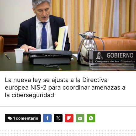
La nueva ley se ajusta a la Directiva
europea NIS-2 para coordinar amenazas a
la ciberseguridad
1 comentario
FACEBOOK
TWITTER
FLIPBOARD
E-
WHATSAPP
MAIL