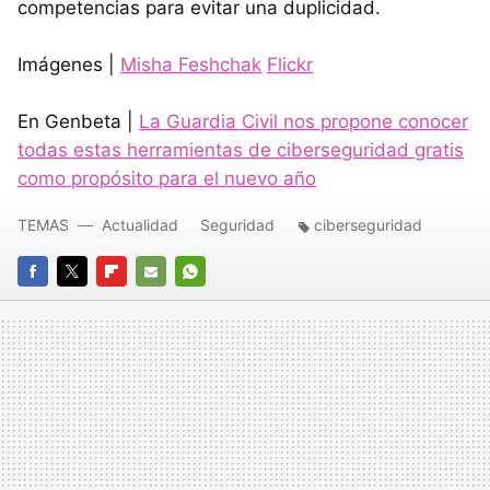
competencias para evitar una duplicidad.
Imágenes |
Misha Feshchak
Flickr
En Genbeta |
La Guardia Civil nos propone conocer
todas estas herramientas de ciberseguridad gratis
como propósito para el nuevo año
TEMAS
Actualidad
Seguridad
ciberseguridad
FACEBOOK
TWITTER
FLIPBOARD
E-
WHATSAPP
MAIL