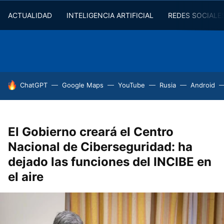
ACTUALIDAD
INTELIGENCIA ARTIFICIAL
REDES SOCIALE
HOY SE HABLA DE
ChatGPT
Google Maps
YouTube
Rusia
Android
El Gobierno creará el Centro
Nacional de Ciberseguridad: ha
dejado las funciones del INCIBE en
el aire