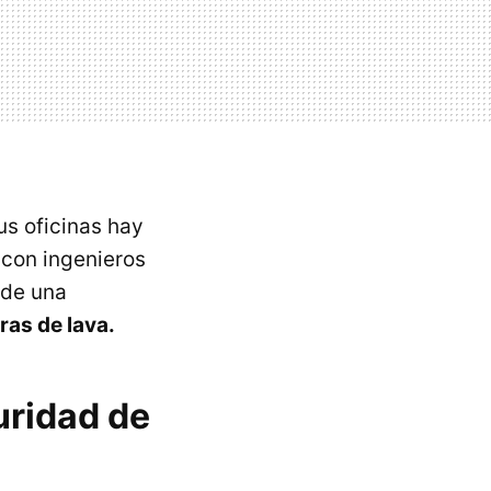
us oficinas hay
 con ingenieros
nde una
ras de lava.
uridad de