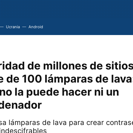
Ucrania
Android
idad de millones de sitio
 de 100 lámparas de lava
no la puede hacer ni un
denador
sa lámparas de lava para crear contra
 indescifrables