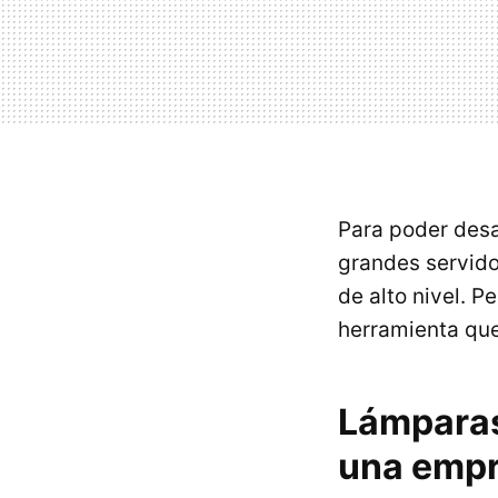
Para poder desa
grandes servido
de alto nivel. 
herramienta qu
Lámparas 
una empr