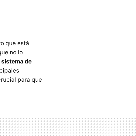
o que está
que no lo
n sistema de
cipales
rucial para que