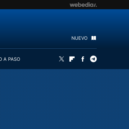
NUEVO
O A PASO
Twitter
Flipboard
Facebook
Telegram