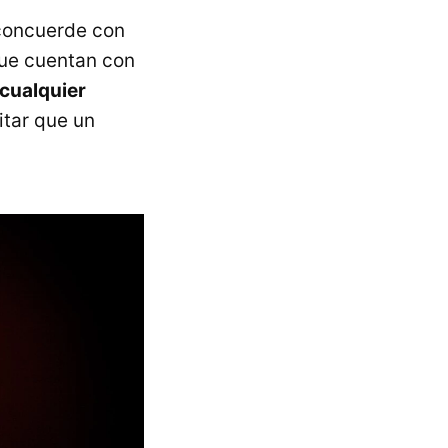
 concuerde con
que cuentan con
cualquier
itar que un