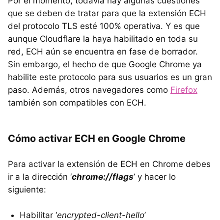
Por el momento, todavía hay algunas cuestiones
que se deben de tratar para que la extensión ECH
del protocolo TLS esté 100% operativa. Y es que
aunque Cloudflare la haya habilitado en toda su
red, ECH aún se encuentra en fase de borrador.
Sin embargo, el hecho de que Google Chrome ya
habilite este protocolo para sus usuarios es un gran
paso. Además, otros navegadores como
Firefox
también son compatibles con ECH.
Cómo activar ECH en Google Chrome
Para activar la extensión de ECH en Chrome debes
ir a la dirección ‘
chrome://flags
’ y hacer lo
siguiente:
Habilitar ‘
encrypted-client-hello
’