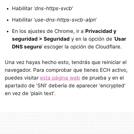
Habilitar ‘
dns-https-svcb
’
Habilitar ‘
use-dns-https-svcb-alpn
’
En los ajustes de Chrome, ir a
Privacidad y
seguridad > Seguridad
y en la opción de ‘
Usar
DNS seguro
’ escoger la opción de Cloudflare.
Una vez hayas hecho esto, tendrás que reiniciar el
navegador. Para comprobar que tienes ECH activo,
puedes visitar
esta página web
de prueba y en el
apartado de 'SNI' debería de aparecer 'encrypted'
en vez de 'plain text'.