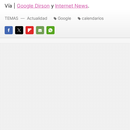
Vía |
Google Dirson
y
Internet News
.
TEMAS
Actualidad
Google
calendarios
FACEBOOK
TWITTER
FLIPBOARD
E-
WHATSAPP
MAIL