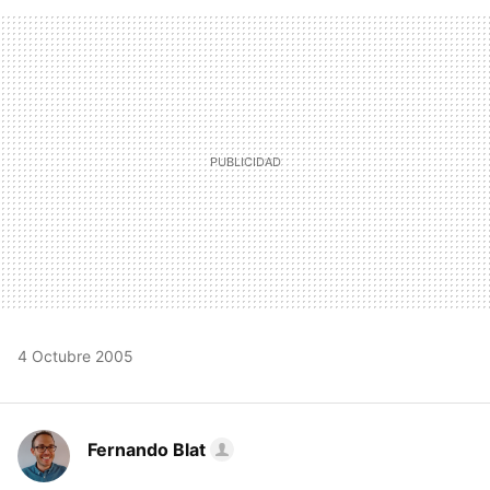
FACEBOOK
TWITTER
FLIPBOARD
E-
WHATSAPP
MAIL
4 Octubre 2005
Fernando Blat