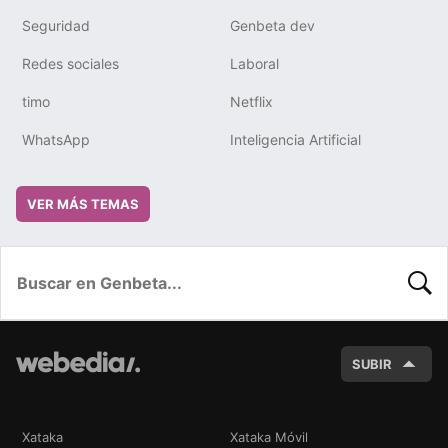
Seguridad
Genbeta dev
Redes sociales
Laboral
timo
Netflix
WhatsApp
Inteligencia Artificial
VER MÁS TEMAS
BUSC
SUBIR
Xataka
Xataka Móvil