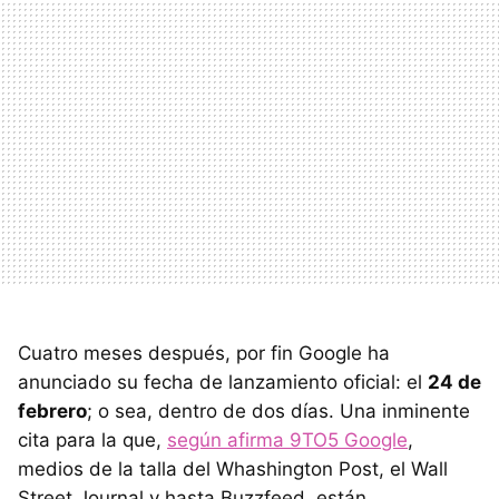
Cuatro meses después, por fin Google ha
anunciado su fecha de lanzamiento oficial: el
24 de
febrero
; o sea, dentro de dos días. Una inminente
cita para la que,
según afirma 9TO5 Google
,
medios de la talla del Whashington Post, el Wall
Street Journal y hasta Buzzfeed, están