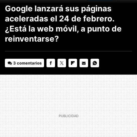
Google lanzará sus páginas
aceleradas el 24 de febrero.
¿Está la web móvil, a punto de
reinventarse?
3 comentarios
FACEBOOK
TWITTER
FLIPBOARD
E-
WHATSAPP
MAIL