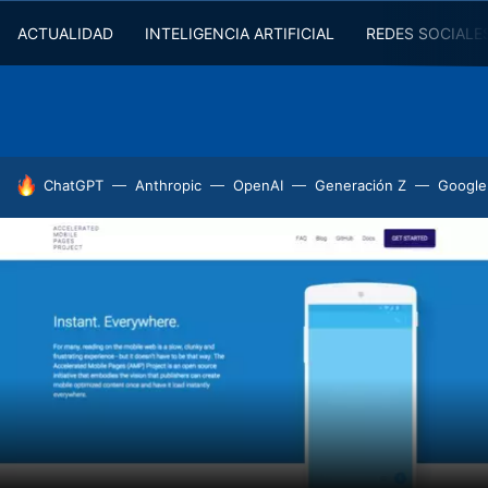
ACTUALIDAD
INTELIGENCIA ARTIFICIAL
REDES SOCIALE
HOY SE HABLA DE
ChatGPT
Anthropic
OpenAI
Generación Z
Google